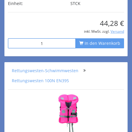
Einheit:
STCK
44,28 €
inkl. MwSt. zzgl.
Versand
In den Warenkorb
Rettungswesten-Schwimmwesten
Rettungswesten 100N EN395