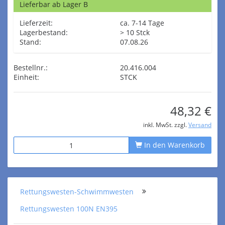
Lieferbar ab Lager B
Lieferzeit:
ca. 7-14 Tage
Lagerbestand:
> 10 Stck
Stand:
07.08.26
Bestellnr.:
20.416.004
Einheit:
STCK
48,32 €
inkl. MwSt. zzgl.
Versand
In den Warenkorb
Rettungswesten-Schwimmwesten
Rettungswesten 100N EN395