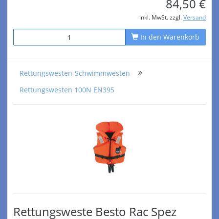
84,50 €
inkl. MwSt. zzgl.
Versand
In den Warenkorb
Rettungswesten-Schwimmwesten
Rettungswesten 100N EN395
Rettungsweste Besto Rac Spez