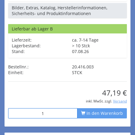
Bilder, Extras, Katalog, Herstellerinformationen,
Sicherheits- und Produktinformationen
Lieferbar ab Lager B
Lieferzeit:
ca. 7-14 Tage
Lagerbestand:
> 10 Stck
Stand:
07.08.26
Bestellnr.:
20.416.003
Einheit:
STCK
47,19 €
inkl. MwSt. zzgl.
Versand
In den Warenkorb