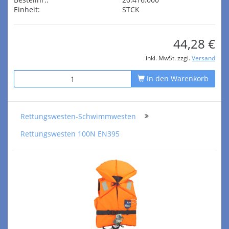
Einheit:
STCK
44,28 €
inkl. MwSt. zzgl.
Versand
In den Warenkorb
Rettungswesten-Schwimmwesten
Rettungswesten 100N EN395