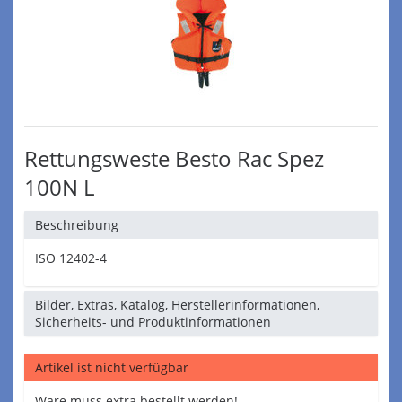
Rettungsweste Besto Rac Spez
100N L
Beschreibung
ISO 12402-4
Bilder, Extras, Katalog, Herstellerinformationen,
Sicherheits- und Produktinformationen
Artikel ist nicht verfügbar
Ware muss extra bestellt werden!