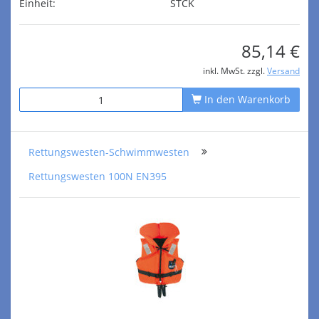
Einheit:
STCK
85,14 €
inkl. MwSt. zzgl.
Versand
In den Warenkorb
Rettungswesten-Schwimmwesten
Rettungswesten 100N EN395