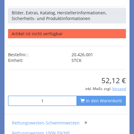
Bilder, Extras, Katalog, Herstellerinformationen,
Sicherheits- und Produktinformationen
Artikel ist nicht verfügbar
Bestellnr.:
20.426.001
Einheit:
STCK
52,12 €
inkl. MwSt. zzgl.
Versand
In den Warenkorb
Rettungswesten-Schwimmwesten
Rettungswesten 100N EN395