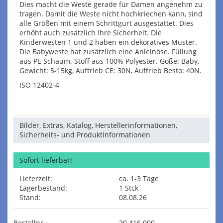
Dies macht die Weste gerade für Damen angenehm zu
tragen. Damit die Weste nicht hochkriechen kann, sind
alle Größen mit einem Schrittgurt ausgestattet. Dies
erhöht auch zusätzlich Ihre Sicherheit. Die
Kinderwesten 1 und 2 haben ein dekoratives Muster.
Die Babyweste hat zusätzlich eine Anleinöse. Füllung
aus PE Schaum. Stoff aus 100% Polyester. Göße: Baby,
Gewicht: 5-15kg, Auftrieb CE: 30N, Auftrieb Besto: 40N.
ISO 12402-4
Bilder, Extras, Katalog, Herstellerinformationen,
Sicherheits- und Produktinformationen
Sofort lieferbar!
Lieferzeit:
ca. 1-3 Tage
Lagerbestand:
1 Stck
Stand:
08.08.26
Bestellnr.:
20.416.000