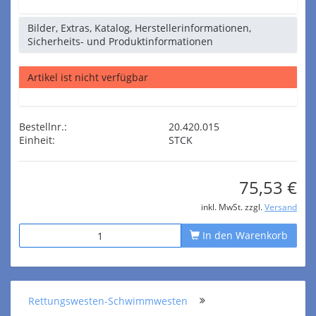
Bilder, Extras, Katalog, Herstellerinformationen,
Sicherheits- und Produktinformationen
Artikel ist nicht verfügbar
Bestellnr.:
20.420.015
Einheit:
STCK
75,53 €
inkl. MwSt. zzgl.
Versand
In den Warenkorb
Rettungswesten-Schwimmwesten