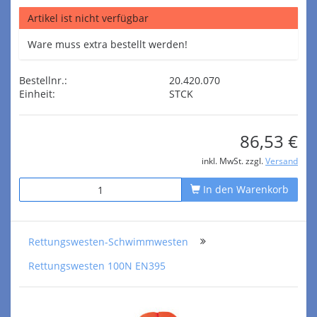
Artikel ist nicht verfügbar
Ware muss extra bestellt werden!
Bestellnr.:
20.420.070
Einheit:
STCK
86,53 €
inkl. MwSt. zzgl.
Versand
In den Warenkorb
Rettungswesten-Schwimmwesten
Rettungswesten 100N EN395