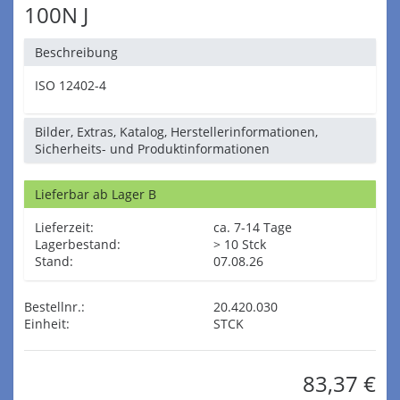
100N J
Beschreibung
ISO 12402-4
Bilder, Extras, Katalog, Herstellerinformationen,
Sicherheits- und Produktinformationen
Lieferbar ab Lager B
Lieferzeit:
ca. 7-14 Tage
Lagerbestand:
> 10 Stck
Stand:
07.08.26
Bestellnr.:
20.420.030
Einheit:
STCK
83,37 €