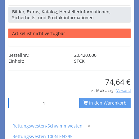
Bilder, Extras, Katalog, Herstellerinformationen,
Sicherheits- und Produktinformationen
Artikel ist nicht verfügbar
Bestellnr.:
20.420.000
Einheit:
STCK
74,64 €
inkl. MwSt. zzgl.
Versand
In den Warenkorb
Rettungswesten-Schwimmwesten
Rettungswesten 100N EN395