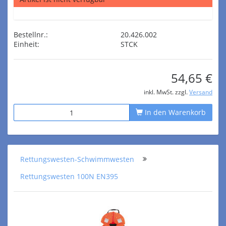
Bestellnr.:
20.426.002
Einheit:
STCK
54,65 €
inkl. MwSt. zzgl.
Versand
In den Warenkorb
Rettungswesten-Schwimmwesten
Rettungswesten 100N EN395