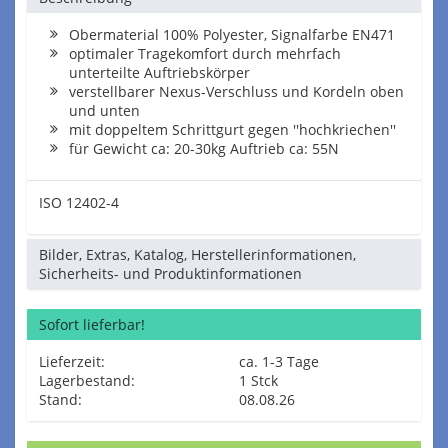
Obermaterial 100% Polyester, Signalfarbe EN471
optimaler Tragekomfort durch mehrfach
unterteilte Auftriebskörper
verstellbarer Nexus-Verschluss und Kordeln oben
und unten
mit doppeltem Schrittgurt gegen ''hochkriechen''
für Gewicht ca: 20-30kg Auftrieb ca: 55N
ISO 12402-4
Bilder, Extras, Katalog, Herstellerinformationen,
Sicherheits- und Produktinformationen
Sofort lieferbar!
Lieferzeit:
ca. 1-3 Tage
Lagerbestand:
1 Stck
Stand:
08.08.26