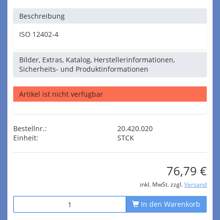
Beschreibung
ISO 12402-4
Bilder, Extras, Katalog, Herstellerinformationen,
Sicherheits- und Produktinformationen
Artikel ist nicht verfügbar
Bestellnr.:
20.420.020
Einheit:
STCK
76,79 €
inkl. MwSt. zzgl.
Versand
In den Warenkorb