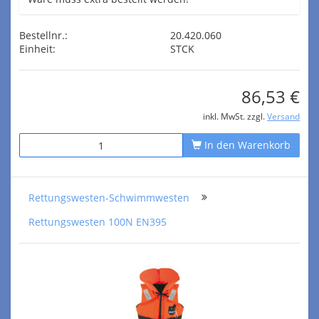
Bestellnr.:
20.420.060
Einheit:
STCK
86,53 €
inkl. MwSt. zzgl.
Versand
In den Warenkorb
Rettungswesten-Schwimmwesten
Rettungswesten 100N EN395