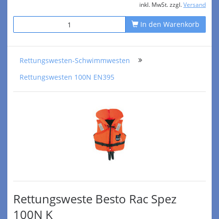
inkl. MwSt. zzgl.
Versand
In den Warenkorb
Rettungswesten-Schwimmwesten
Rettungswesten 100N EN395
Rettungsweste Besto Rac Spez
100N K