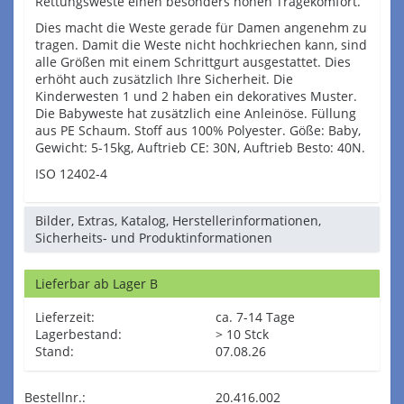
Rettungsweste einen besonders hohen Tragekomfort.
Dies macht die Weste gerade für Damen angenehm zu
tragen. Damit die Weste nicht hochkriechen kann, sind
alle Größen mit einem Schrittgurt ausgestattet. Dies
erhöht auch zusätzlich Ihre Sicherheit. Die
Kinderwesten 1 und 2 haben ein dekoratives Muster.
Die Babyweste hat zusätzlich eine Anleinöse. Füllung
aus PE Schaum. Stoff aus 100% Polyester. Göße: Baby,
Gewicht: 5-15kg, Auftrieb CE: 30N, Auftrieb Besto: 40N.
ISO 12402-4
Bilder, Extras, Katalog, Herstellerinformationen,
Sicherheits- und Produktinformationen
Lieferbar ab Lager B
Lieferzeit:
ca. 7-14 Tage
Lagerbestand:
> 10 Stck
Stand:
07.08.26
Bestellnr.:
20.416.002