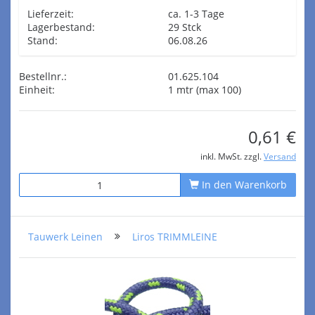
Lieferzeit:
ca. 1-3 Tage
Lagerbestand:
29 Stck
Stand:
06.08.26
Bestellnr.:
01.625.104
Einheit:
1 mtr (max 100)
0,61 €
inkl. MwSt. zzgl.
Versand
In den Warenkorb
Tauwerk Leinen
Liros TRIMMLEINE