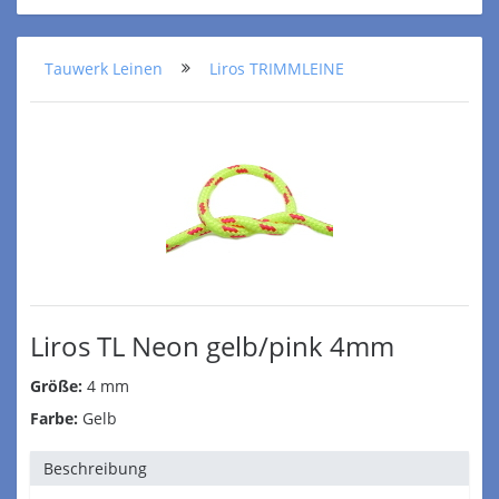
Tauwerk Leinen
Liros TRIMMLEINE
Liros TL Neon gelb/pink 4mm
Größe:
4 mm
Farbe:
Gelb
Beschreibung