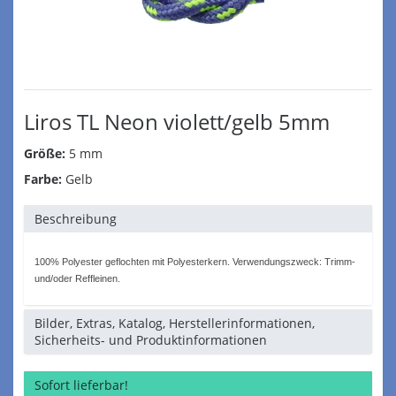
Liros TL Neon violett/gelb 5mm
Größe:
5 mm
Farbe:
Gelb
Beschreibung
100% Polyester geflochten mit Polyesterkern. Verwendungszweck: Trimm-
und/oder Reffleinen.
Bilder, Extras, Katalog, Herstellerinformationen,
Sicherheits- und Produktinformationen
Sofort lieferbar!