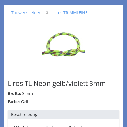
Tauwerk Leinen
Liros TRIMMLEINE
Liros TL Neon gelb/violett 3mm
Größe:
3 mm
Farbe:
Gelb
Beschreibung