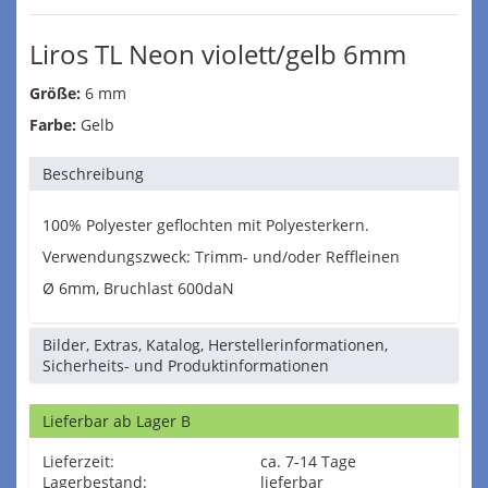
Liros TL Neon violett/gelb 6mm
Größe:
6 mm
Farbe:
Gelb
Beschreibung
100% Polyester geflochten mit Polyesterkern.
Verwendungszweck: Trimm- und/oder Reffleinen
Ø 6mm, Bruchlast 600daN
Bilder, Extras, Katalog, Herstellerinformationen,
Sicherheits- und Produktinformationen
Lieferbar ab Lager B
Lieferzeit:
ca. 7-14 Tage
Lagerbestand:
lieferbar