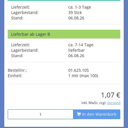
Lieferzeit:
ca. 1-3 Tage
Lagerbestand:
39 Stck
Stand:
06.08.26
Lieferbar ab Lager B
Lieferzeit:
ca. 7-14 Tage
Lagerbestand:
lieferbar
Stand:
06.08.26
Bestellnr.:
01.625.105
Einheit:
1 mtr (max 100)
1,07 €
inkl. MwSt. zzgl.
Versand
In den Warenkorb