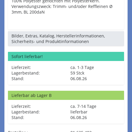
100% Polyester geflochten mit Polyesterkern.
Verwendungszweck: Trimm- und/oder Reffleinen Ø
3mm, BL 200daN
Bilder, Extras, Katalog, Herstellerinformationen,
Sicherheits- und Produktinformationen
Sofort lieferbar!
Lieferzeit:
ca. 1-3 Tage
Lagerbestand:
59 Stck
Stand:
06.08.26
Lieferbar ab Lager B
Lieferzeit:
ca. 7-14 Tage
Lagerbestand:
lieferbar
Stand:
06.08.26