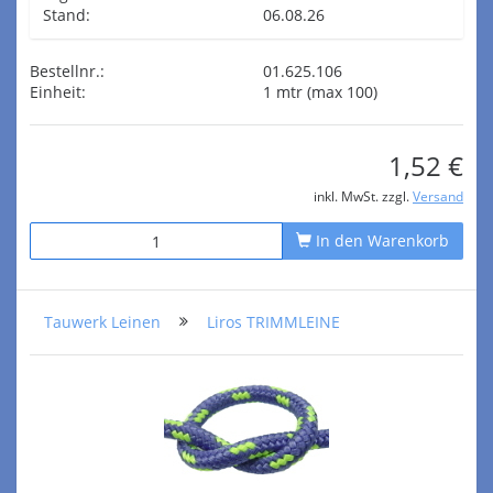
Stand:
06.08.26
Bestellnr.:
01.625.106
Einheit:
1 mtr (max 100)
1,52 €
inkl. MwSt. zzgl.
Versand
In den Warenkorb
Tauwerk Leinen
Liros TRIMMLEINE