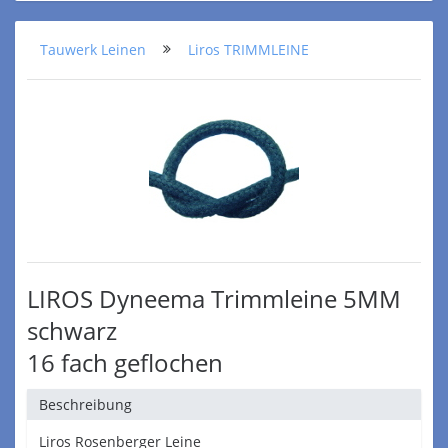
Tauwerk Leinen
Liros TRIMMLEINE
LIROS Dyneema Trimmleine 5MM
schwarz
16 fach geflochen
Beschreibung
Liros Rosenberger Leine