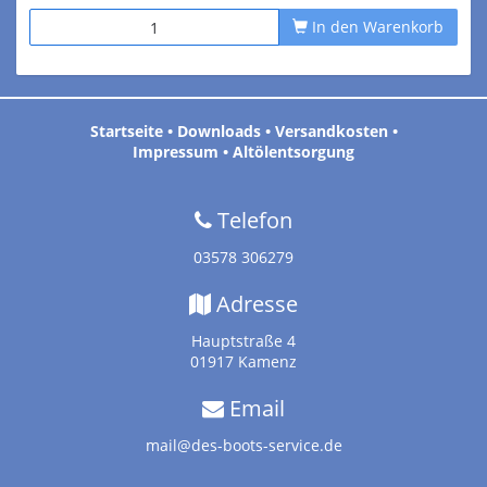
In den Warenkorb
Startseite
•
Downloads
•
Versandkosten
•
Impressum
•
Altölentsorgung
Telefon
03578 306279
Adresse
Hauptstraße 4
01917 Kamenz
Email
mail@des-boots-service.de