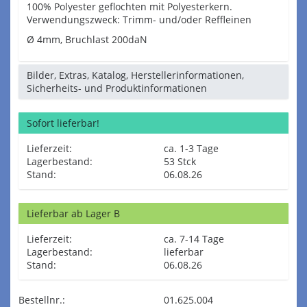
100% Polyester geflochten mit Polyesterkern.
Verwendungszweck: Trimm- und/oder Reffleinen
Ø 4mm, Bruchlast 200daN
Bilder, Extras, Katalog, Herstellerinformationen,
Sicherheits- und Produktinformationen
Sofort lieferbar!
Lieferzeit:
ca. 1-3 Tage
Lagerbestand:
53 Stck
Stand:
06.08.26
Lieferbar ab Lager B
Lieferzeit:
ca. 7-14 Tage
Lagerbestand:
lieferbar
Stand:
06.08.26
Bestellnr.:
01.625.004