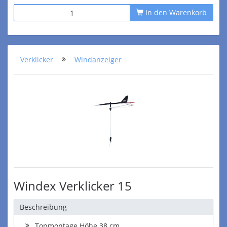
In den Warenkorb
Verklicker
Windanzeiger
Windex Verklicker 15
Beschreibung
Topmontage Höhe 38 cm