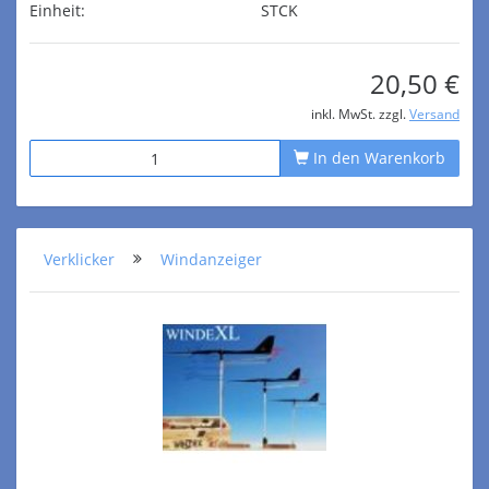
Einheit:
STCK
20,50 €
inkl. MwSt. zzgl.
Versand
In den Warenkorb
Verklicker
Windanzeiger