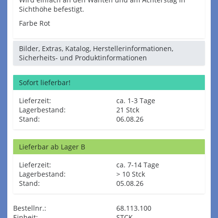
Sichthöhe befestigt.
Farbe Rot
Bilder, Extras, Katalog, Herstellerinformationen,
Sicherheits- und Produktinformationen
Sofort lieferbar!
Lieferzeit:
ca. 1-3 Tage
Lagerbestand:
21 Stck
Stand:
06.08.26
Lieferbar ab Lager B
Lieferzeit:
ca. 7-14 Tage
Lagerbestand:
> 10 Stck
Stand:
05.08.26
Bestellnr.:
68.113.100
Einheit:
STCK