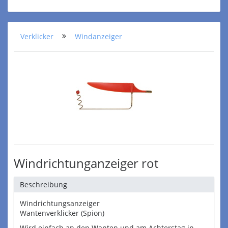
Verklicker
Windanzeiger
Windrichtunganzeiger rot
Beschreibung
Windrichtungsanzeiger
Wantenverklicker (Spion)
Wird einfach an den Wanten und am Achterstag in