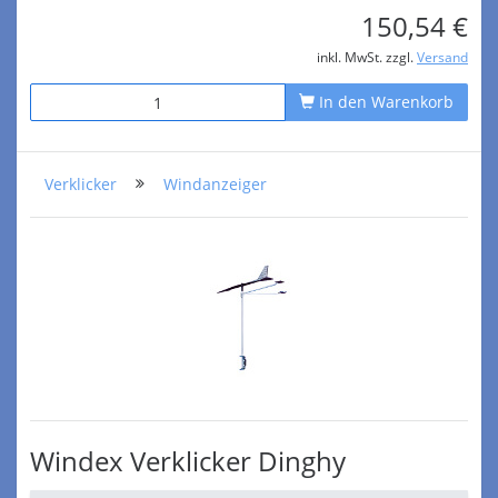
150,54 €
inkl. MwSt. zzgl.
Versand
In den Warenkorb
Verklicker
Windanzeiger
Windex Verklicker Dinghy