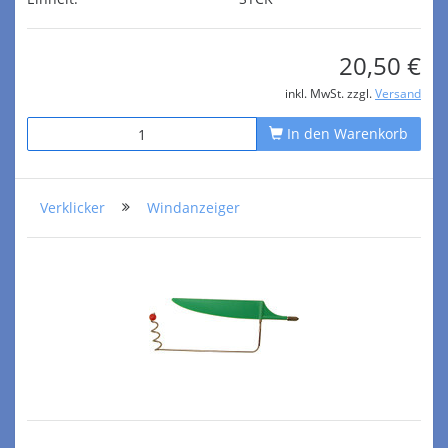
20,50 €
inkl. MwSt. zzgl.
Versand
In den Warenkorb
Verklicker
Windanzeiger