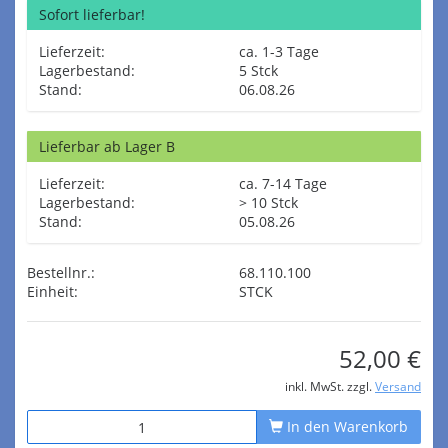
Sofort lieferbar!
Lieferzeit:
ca. 1-3 Tage
Lagerbestand:
5 Stck
Stand:
06.08.26
Lieferbar ab Lager B
Lieferzeit:
ca. 7-14 Tage
Lagerbestand:
> 10 Stck
Stand:
05.08.26
Bestellnr.:
68.110.100
Einheit:
STCK
52,00 €
inkl. MwSt. zzgl.
Versand
In den Warenkorb