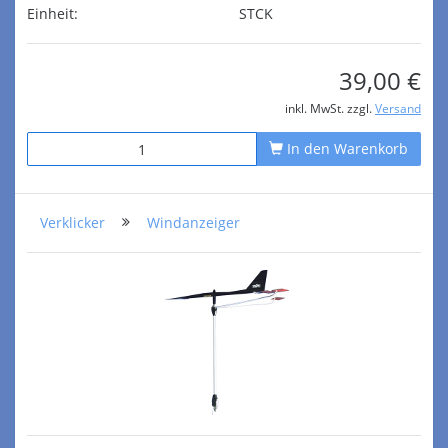
Einheit:
STCK
39,00 €
inkl. MwSt. zzgl.
Versand
In den Warenkorb
Verklicker
Windanzeiger