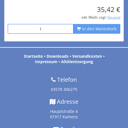
35,42 €
inkl. MwSt. zzgl.
Versand
In den Warenkorb
Startseite
•
Downloads
•
Versandkosten
•
Impressum
•
Altölentsorgung
Telefon
03578 306279
Adresse
Hauptstraße 4
01917 Kamenz