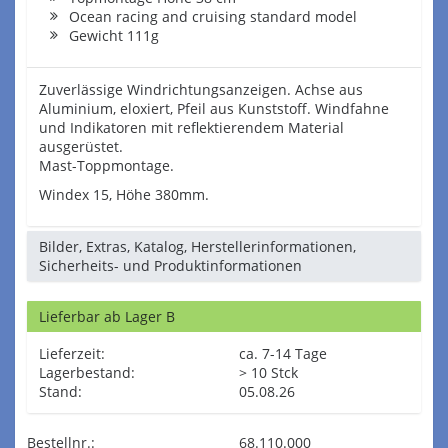
Ocean racing and cruising standard model
Gewicht 111g
Zuverlässige Windrichtungsanzeigen. Achse aus
Aluminium, eloxiert, Pfeil aus Kunststoff. Windfahne
und Indikatoren mit reflektierendem Material
ausgerüstet.
Mast-Toppmontage.
Windex 15, Höhe 380mm.
Bilder, Extras, Katalog, Herstellerinformationen,
Sicherheits- und Produktinformationen
Lieferbar ab Lager B
Lieferzeit:
ca. 7-14 Tage
Lagerbestand:
> 10 Stck
Stand:
05.08.26
Bestellnr.:
68.110.000