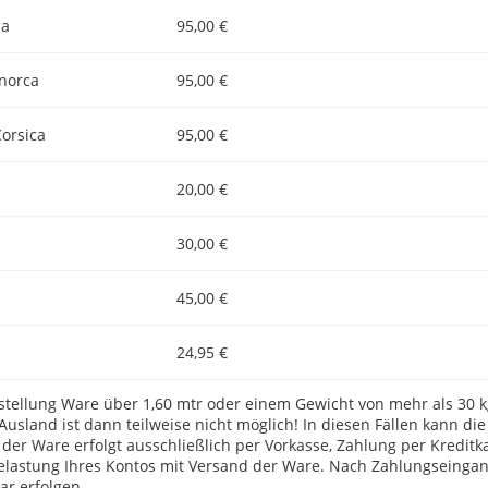
za
95,00 €
norca
95,00 €
Corsica
95,00 €
20,00 €
30,00 €
45,00 €
24,95 €
estellung Ware über 1,60 mtr oder einem Gewicht von mehr als 30 k
Ausland ist dann teilweise nicht möglich! In diesen Fällen kann die
der Ware erfolgt ausschließlich per Vorkasse, Zahlung per Kredit
Belastung Ihres Kontos mit Versand der Ware. Nach Zahlungseingan
ar erfolgen.