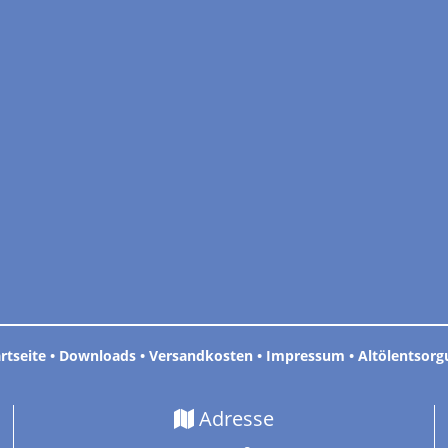
rtseite
•
Downloads
•
Versandkosten
•
Impressum
•
Altölentsorg
Adresse