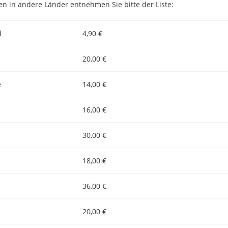
n in andere Länder entnehmen Sie bitte der Liste:
d
4,90 €
20,00 €
e
14,00 €
16,00 €
30,00 €
18,00 €
36,00 €
20,00 €