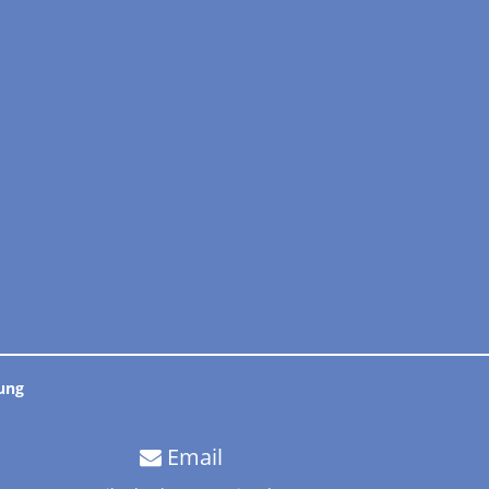
ung
Email