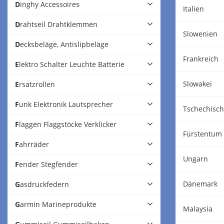
Dinghy Accessoires
Italien
Drahtseil Drahtklemmen
Slowenien
Decksbeläge, Antislipbeläge
Frankreich
Elektro Schalter Leuchte Batterie
Slowakei
Ersatzrollen
Funk Elektronik Lautsprecher
Tschechisch
Flaggen Flaggstöcke Verklicker
Fürstentum 
Fahrräder
Ungarn
Fender Stegfender
Dänemark
Gasdruckfedern
Garmin Marineprodukte
Malaysia