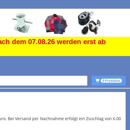
ach dem 07.08.26 werden erst ab
0
Produkte
uro. Bei Versand per Nachnahme erfolgt ein Zuschlag von 6.00