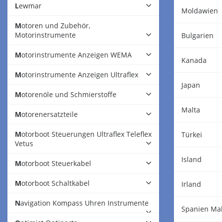
Lewmar
Moldawien
Motoren und Zubehör,
Motorinstrumente
Bulgarien
Motorinstrumente Anzeigen WEMA
Kanada
Motorinstrumente Anzeigen Ultraflex
Japan
Motorenöle und Schmierstoffe
Malta
Motorenersatzteile
Motorboot Steuerungen Ultraflex Teleflex
Türkei
Vetus
Island
Motorboot Steuerkabel
Motorboot Schaltkabel
Irland
Navigation Kompass Uhren Instrumente
Spanien Mal