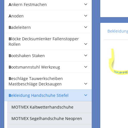
Ankern Festmachen
Anoden
Badeleitern
Bekleidun
Blöcke Decksumlenker Fallenstopper
Rollen
Bootshaken Staken
Bootsmannstuhl Werkzeug
Beschläge Tauwerkscheiben
Mastbeschläge Decksaugen
Bekleidung Handschuhe Stiefel
MOTIVEX Kaltwetterhandschuhe
MOTIVEX Segelhandschuhe Neopren