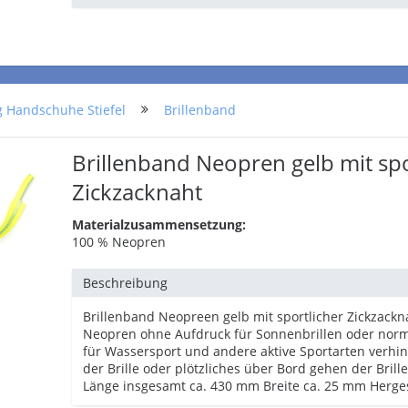
g Handschuhe Stiefel
Brillenband
Brillenband Neopren gelb mit spo
Zickzacknaht
Materialzusammensetzung:
100 % Neopren
Beschreibung
Brillenband Neopreen gelb mit sportlicher Zickzackn
Neopren ohne Aufdruck für Sonnenbrillen oder norma
für Wassersport und andere aktive Sportarten verhin
der Brille oder plötzliches über Bord gehen der Bril
Länge insgesamt ca. 430 mm Breite ca. 25 mm Herges