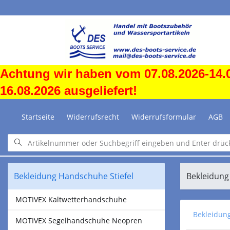
Achtung wir haben vom 07.08.2026-14.0
16.08.2026 ausgeliefert!
Startseite
Widerrufsrecht
Widerrufsformular
AGB
Bekleidung Handschuhe Stiefel
Bekleidung
MOTIVEX Kaltwetterhandschuhe
Bekleidun
MOTIVEX Segelhandschuhe Neopren