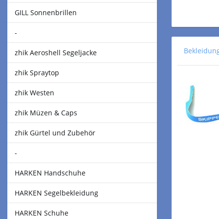
GILL Sonnenbrillen
-
Bekleidun
zhik Aeroshell Segeljacke
zhik Spraytop
zhik Westen
zhik Müzen & Caps
zhik Gürtel und Zubehör
-
HARKEN Handschuhe
HARKEN Segelbekleidung
HARKEN Schuhe