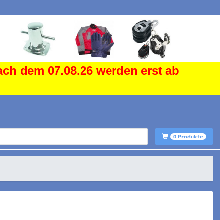
ach dem 07.08.26 werden erst ab
0
Produkte