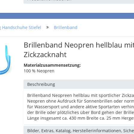
g Handschuhe Stiefel
Brillenband
Brillenband Neopren hellblau mit
Zickzacknaht
Materialzusammensetzung:
100 % Neopren
Beschreibung
Brillenband Neopreen hellblau mit sportlicher Zickz
Neopren ohne Aufdruck für Sonnenbrillen oder norma
für Wassersport und andere aktive Sportarten verhin
der Brille oder plötzliches über Bord gehen der Bril
Länge insgesamt ca. 430 mm Breite ca. 25 mm Herges
Bilder, Extras, Katalog, Herstellerinformationen, Sich