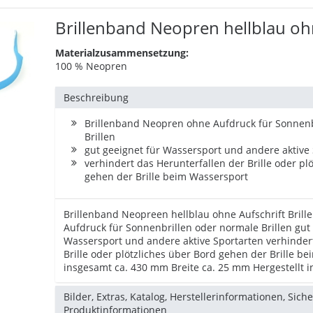
Brillenband Neopren hellblau ohn
Materialzusammensetzung:
100 % Neopren
Beschreibung
Brillenband Neopren ohne Aufdruck für Sonnenb
Brillen
gut geeignet für Wassersport und andere aktive
verhindert das Herunterfallen der Brille oder pl
gehen der Brille beim Wassersport
Brillenband Neopreen hellblau ohne Aufschrift Bri
Aufdruck für Sonnenbrillen oder normale Brillen gut 
Wassersport und andere aktive Sportarten verhinder
Brille oder plötzliches über Bord gehen der Brille b
insgesamt ca. 430 mm Breite ca. 25 mm Hergestellt 
Bilder, Extras, Katalog, Herstellerinformationen, Sich
Produktinformationen