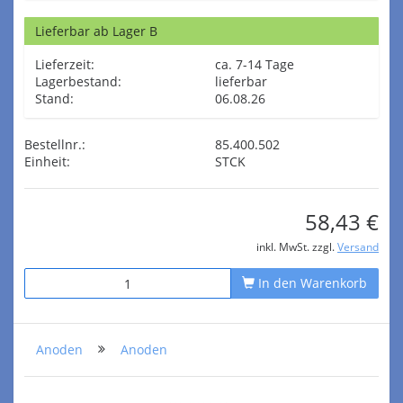
Lieferbar ab Lager B
Lieferzeit:
ca. 7-14 Tage
Lagerbestand:
lieferbar
Stand:
06.08.26
Bestellnr.:
85.400.502
Einheit:
STCK
58,43 €
inkl. MwSt. zzgl.
Versand
In den Warenkorb
Anoden
Anoden