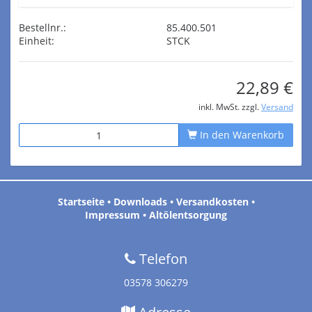
Bestellnr.:
85.400.501
Einheit:
STCK
22,89 €
inkl. MwSt. zzgl.
Versand
In den Warenkorb
Startseite
•
Downloads
•
Versandkosten
•
Impressum
•
Altölentsorgung
Telefon
03578 306279