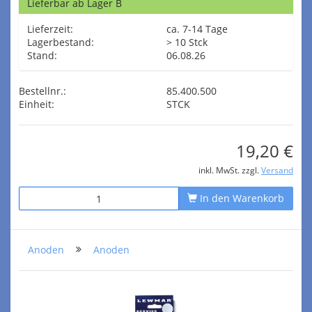
Lieferbar ab Lager B
Lieferzeit:
ca. 7-14 Tage
Lagerbestand:
> 10 Stck
Stand:
06.08.26
Bestellnr.:
85.400.500
Einheit:
STCK
19,20 €
inkl. MwSt. zzgl.
Versand
In den Warenkorb
Anoden
Anoden