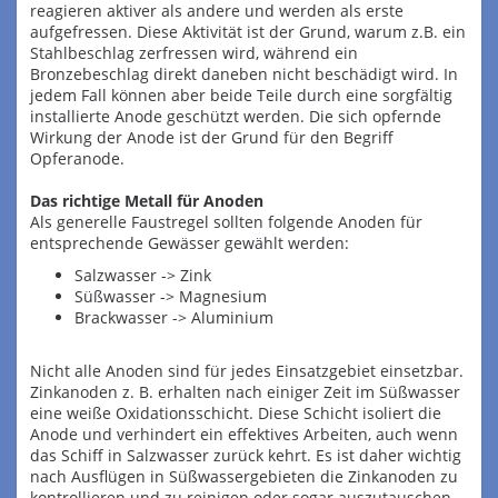
reagieren aktiver als andere und werden als erste
aufgefressen. Diese Aktivität ist der Grund, warum z.B. ein
Stahlbeschlag zerfressen wird, während ein
Bronzebeschlag direkt daneben nicht beschädigt wird. In
jedem Fall können aber beide Teile durch eine sorgfältig
installierte Anode geschützt werden. Die sich opfernde
Wirkung der Anode ist der Grund für den Begriff
Opferanode.
Das richtige Metall für Anoden
Als generelle Faustregel sollten folgende Anoden für
entsprechende Gewässer gewählt werden:
Salzwasser -> Zink
Süßwasser -> Magnesium
Brackwasser -> Aluminium
Nicht alle Anoden sind für jedes Einsatzgebiet einsetzbar.
Zinkanoden z. B. erhalten nach einiger Zeit im Süßwasser
eine weiße Oxidationsschicht. Diese Schicht isoliert die
Anode und verhindert ein effektives Arbeiten, auch wenn
das Schiff in Salzwasser zurück kehrt. Es ist daher wichtig
nach Ausflügen in Süßwassergebieten die Zinkanoden zu
kontrollieren und zu reinigen oder sogar auszutauschen.