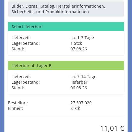
Bilder, Extras, Katalog, Herstellerinformationen,
Sicherheits- und Produktinformationen
Sofort lieferbar!
Lieferzeit:
ca. 1-3 Tage
Lagerbestand:
1 Stck
Stand:
07.08.26
Lieferbar ab Lager B
Lieferzeit:
ca. 7-14 Tage
Lagerbestand:
lieferbar
Stand:
06.08.26
Bestellnr.:
27.397.020
Einheit:
STCK
11,01 €