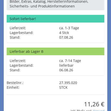
Bilder, Extras, Katalog, Herstellerinformationen,
Sicherheits- und Produktinformationen
Sofort lieferbar!
Lieferzeit:
ca. 1-3 Tage
Lagerbestand:
4 Stck
Stand:
07.08.26
Lieferbar ab Lager B
Lieferzeit:
ca. 7-14 Tage
Lagerbestand:
lieferbar
Stand:
06.08.26
Bestellnr.:
27.395.020
Einheit:
STCK
11,26 €
inkl. MwSt. zzgl.
Versand