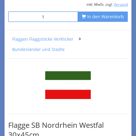
inkl. MwSt. zzgl.
Versand
In den Warenkorb
Flaggen Flaggstöcke Verklicker
Bundesländer und Städte
Flagge SB Nordrhein Westfal
30x45cm