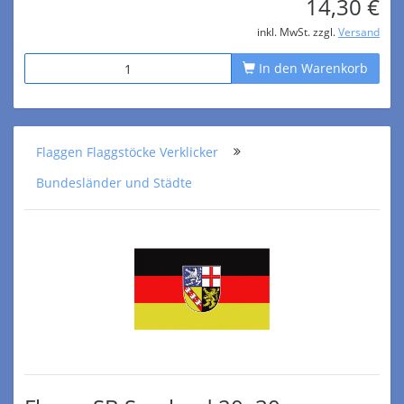
14,30 €
inkl. MwSt. zzgl.
Versand
In den Warenkorb
Flaggen Flaggstöcke Verklicker
Bundesländer und Städte