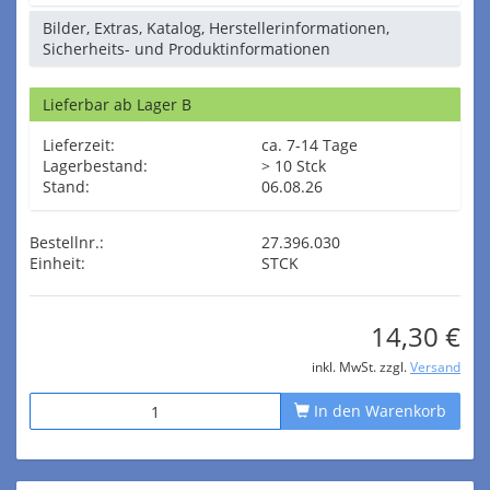
Bilder, Extras, Katalog, Herstellerinformationen,
Sicherheits- und Produktinformationen
Lieferbar ab Lager B
Lieferzeit:
ca. 7-14 Tage
Lagerbestand:
> 10 Stck
Stand:
06.08.26
Bestellnr.:
27.396.030
Einheit:
STCK
14,30 €
inkl. MwSt. zzgl.
Versand
In den Warenkorb