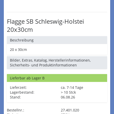
Flagge SB Schleswig-Holstei
20x30cm
Beschreibung
20 x 30cm
Bilder, Extras, Katalog, Herstellerinformationen,
Sicherheits- und Produktinformationen
Lieferbar ab Lager B
Lieferzeit:
ca. 7-14 Tage
Lagerbestand:
> 10 Stck
Stand:
06.08.26
Bestellnr.:
27.401.020