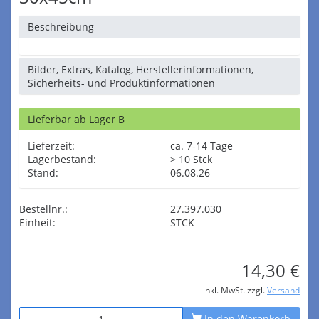
Beschreibung
Bilder, Extras, Katalog, Herstellerinformationen,
Sicherheits- und Produktinformationen
Lieferbar ab Lager B
Lieferzeit:
ca. 7-14 Tage
Lagerbestand:
> 10 Stck
Stand:
06.08.26
Bestellnr.:
27.397.030
Einheit:
STCK
14,30 €
inkl. MwSt. zzgl.
Versand
In den Warenkorb