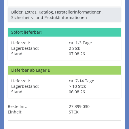
Bilder, Extras, Katalog, Herstellerinformationen,
Sicherheits- und Produktinformationen
Sofort lieferbar!
Lieferzeit:
ca. 1-3 Tage
Lagerbestand:
2 Stck
Stand:
07.08.26
Lieferbar ab Lager B
Lieferzeit:
ca. 7-14 Tage
Lagerbestand:
> 10 Stck
Stand:
06.08.26
Bestellnr.:
27.399.030
Einheit:
STCK