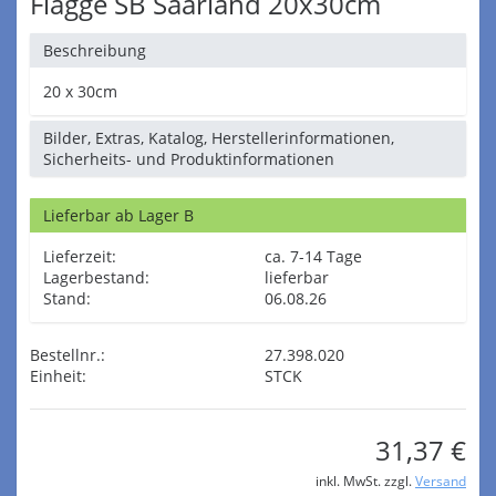
Flagge SB Saarland 20x30cm
Beschreibung
20 x 30cm
Bilder, Extras, Katalog, Herstellerinformationen,
Sicherheits- und Produktinformationen
Lieferbar ab Lager B
Lieferzeit:
ca. 7-14 Tage
Lagerbestand:
lieferbar
Stand:
06.08.26
Bestellnr.:
27.398.020
Einheit:
STCK
31,37 €
inkl. MwSt. zzgl.
Versand