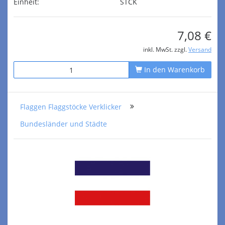
Einheit:
STCK
7,08 €
inkl. MwSt. zzgl.
Versand
In den Warenkorb
Flaggen Flaggstöcke Verklicker
Bundesländer und Städte