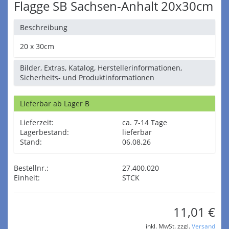
Flagge SB Sachsen-Anhalt 20x30cm
Beschreibung
20 x 30cm
Bilder, Extras, Katalog, Herstellerinformationen,
Sicherheits- und Produktinformationen
Lieferbar ab Lager B
Lieferzeit:
ca. 7-14 Tage
Lagerbestand:
lieferbar
Stand:
06.08.26
Bestellnr.:
27.400.020
Einheit:
STCK
11,01 €
inkl. MwSt. zzgl.
Versand