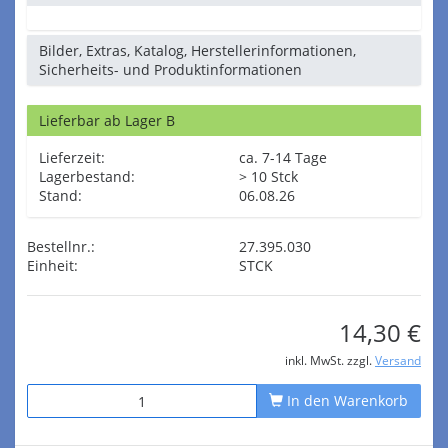
Bilder, Extras, Katalog, Herstellerinformationen,
Sicherheits- und Produktinformationen
Lieferbar ab Lager B
Lieferzeit:
ca. 7-14 Tage
Lagerbestand:
> 10 Stck
Stand:
06.08.26
Bestellnr.:
27.395.030
Einheit:
STCK
14,30 €
inkl. MwSt. zzgl.
Versand
In den Warenkorb