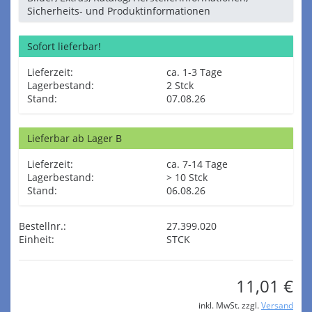
Sicherheits- und Produktinformationen
Sofort lieferbar!
Lieferzeit:
ca. 1-3 Tage
Lagerbestand:
2 Stck
Stand:
07.08.26
Lieferbar ab Lager B
Lieferzeit:
ca. 7-14 Tage
Lagerbestand:
> 10 Stck
Stand:
06.08.26
Bestellnr.:
27.399.020
Einheit:
STCK
11,01 €
inkl. MwSt. zzgl.
Versand