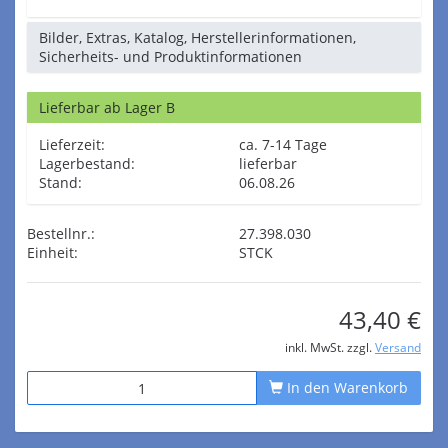
Bilder, Extras, Katalog, Herstellerinformationen,
Sicherheits- und Produktinformationen
Lieferbar ab Lager B
Lieferzeit:
ca. 7-14 Tage
Lagerbestand:
lieferbar
Stand:
06.08.26
Bestellnr.:
27.398.030
Einheit:
STCK
43,40 €
inkl. MwSt. zzgl.
Versand
In den Warenkorb