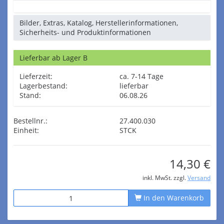
Bilder, Extras, Katalog, Herstellerinformationen,
Sicherheits- und Produktinformationen
Lieferbar ab Lager B
Lieferzeit:
ca. 7-14 Tage
Lagerbestand:
lieferbar
Stand:
06.08.26
Bestellnr.:
27.400.030
Einheit:
STCK
14,30 €
inkl. MwSt. zzgl.
Versand
In den Warenkorb