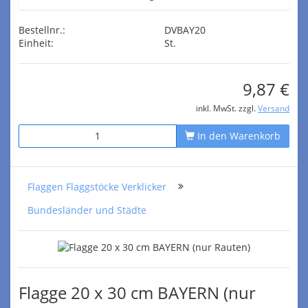
Bestellnr.:
DVBAY20
Einheit:
St.
9,87 €
inkl. MwSt. zzgl.
Versand
In den Warenkorb
Flaggen Flaggstöcke Verklicker
Bundesländer und Städte
Flagge 20 x 30 cm BAYERN (nur