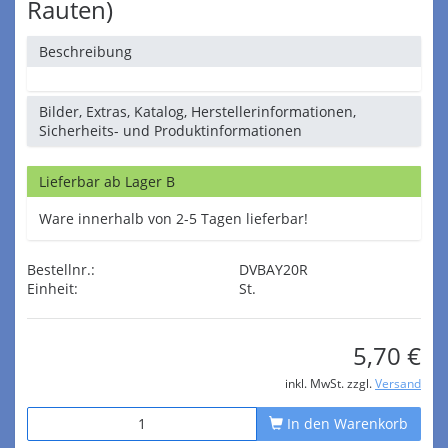
Rauten)
Beschreibung
Bilder, Extras, Katalog, Herstellerinformationen,
Sicherheits- und Produktinformationen
Lieferbar ab Lager B
Ware innerhalb von 2-5 Tagen lieferbar!
Bestellnr.:
DVBAY20R
Einheit:
St.
5,70 €
inkl. MwSt. zzgl.
Versand
In den Warenkorb