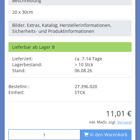
Beschreibung
20 x 30cm
Bilder, Extras, Katalog, Herstellerinformationen,
Sicherheits- und Produktinformationen
Lieferbar ab Lager B
Lieferzeit:
ca. 7-14 Tage
Lagerbestand:
> 10 Stck
Stand:
06.08.26
Bestellnr.:
27.396.020
Einheit:
STCK
11,01 €
inkl. MwSt. zzgl.
Versand
In den Warenkorb