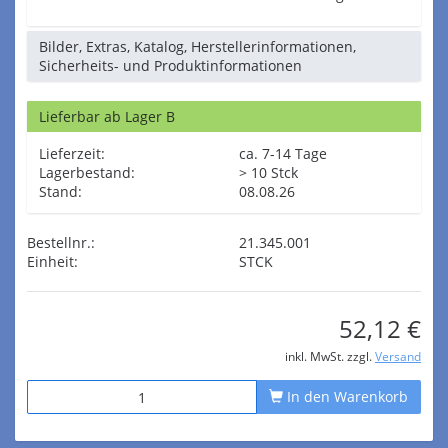
Bilder, Extras, Katalog, Herstellerinformationen,
Sicherheits- und Produktinformationen
Lieferbar ab Lager B
Lieferzeit:
ca. 7-14 Tage
Lagerbestand:
> 10 Stck
Stand:
08.08.26
Bestellnr.:
21.345.001
Einheit:
STCK
52,12 €
inkl. MwSt. zzgl.
Versand
In den Warenkorb