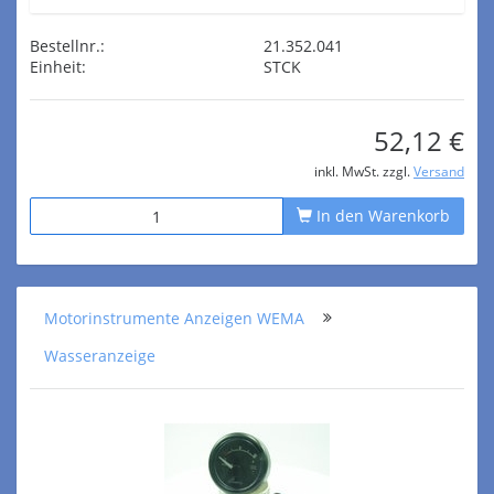
Bestellnr.:
21.352.041
Einheit:
STCK
52,12 €
inkl. MwSt. zzgl.
Versand
In den Warenkorb
Motorinstrumente Anzeigen WEMA
Wasseranzeige