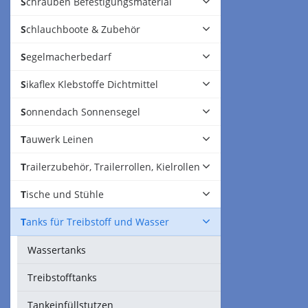
Schrauben Befestigungsmaterial
Schlauchboote & Zubehör
Segelmacherbedarf
Sikaflex Klebstoffe Dichtmittel
Sonnendach Sonnensegel
Tauwerk Leinen
Trailerzubehör, Trailerrollen, Kielrollen
Tische und Stühle
Tanks für Treibstoff und Wasser
Wassertanks
Treibstofftanks
Tankeinfüllstutzen