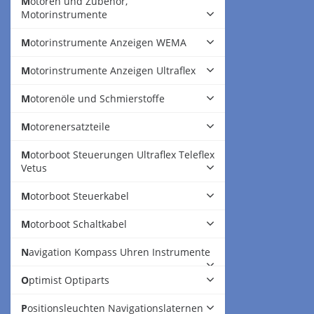
Motoren und Zubehör,
Motorinstrumente
Motorinstrumente Anzeigen WEMA
Motorinstrumente Anzeigen Ultraflex
Motorenöle und Schmierstoffe
Motorenersatzteile
Motorboot Steuerungen Ultraflex Teleflex
Vetus
Motorboot Steuerkabel
Motorboot Schaltkabel
Navigation Kompass Uhren Instrumente
Optimist Optiparts
Positionsleuchten Navigationslaternen