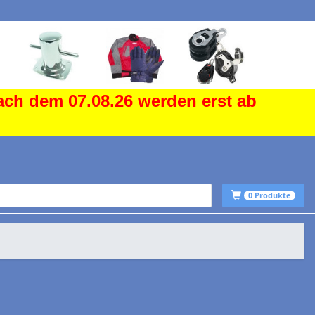
ach dem 07.08.26 werden erst ab
0
Produkte