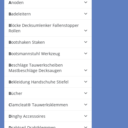
Anoden
Badeleitern
Blöcke Decksumlenker Fallenstopper
Rollen
Bootshaken Staken
Bootsmannstuhl Werkzeug
Beschläge Tauwerkscheiben
Mastbeschläge Decksaugen
Bekleidung Handschuhe Stiefel
Bücher
Clamcleat® Tauwerksklemmen
Dinghy Accessoires
Drahtseil Drahtklemmen