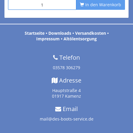
In den Warenkorb
Startseite
•
Downloads
•
Versandkosten
•
Impressum
•
Altölentsorgung
Telefon
03578 306279
Adresse
Hauptstraße 4
01917 Kamenz
Email
mail@des-boots-service.de