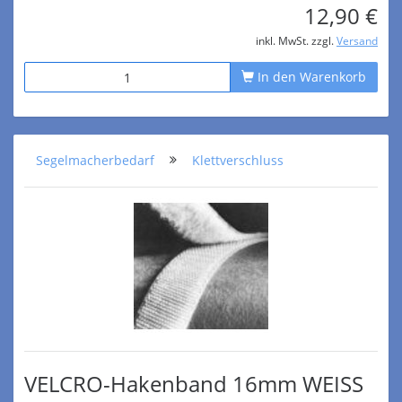
12,90 €
inkl. MwSt. zzgl.
Versand
In den Warenkorb
Segelmacherbedarf
Klettverschluss
VELCRO-Hakenband 16mm WEISS