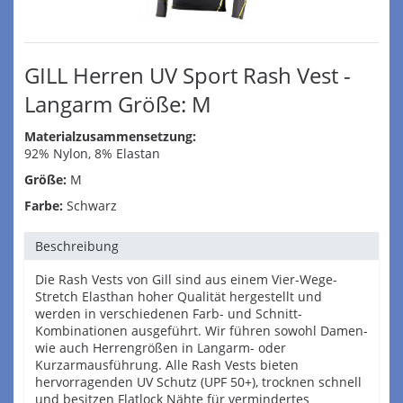
GILL Herren UV Sport Rash Vest -
Langarm Größe: M
Materialzusammensetzung:
92% Nylon, 8% Elastan
Größe:
M
Farbe:
Schwarz
Beschreibung
Die Rash Vests von Gill sind aus einem Vier-Wege-
Stretch Elasthan hoher Qualität hergestellt und
werden in verschiedenen Farb- und Schnitt-
Kombinationen ausgeführt. Wir führen sowohl Damen-
wie auch Herrengrößen in Langarm- oder
Kurzarmausführung. Alle Rash Vests bieten
hervorragenden UV Schutz (UPF 50+), trocknen schnell
und besitzen Flatlock Nähte für vermindertes