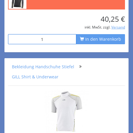
40,25 €
inkl. MwSt. zzgl.
Versand
In den Warenkorb
Bekleidung Handschuhe Stiefel
GILL Shirt & Underwear