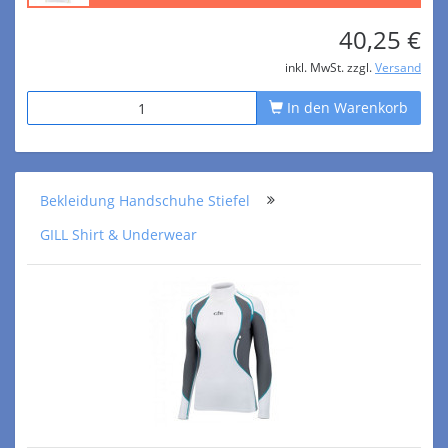
40,25 €
inkl. MwSt. zzgl.
Versand
In den Warenkorb
Bekleidung Handschuhe Stiefel
GILL Shirt & Underwear