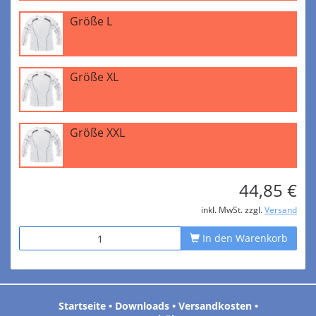
Größe L
Größe XL
Größe XXL
44,85 €
inkl. MwSt. zzgl.
Versand
In den Warenkorb
Startseite
•
Downloads
•
Versandkosten
•