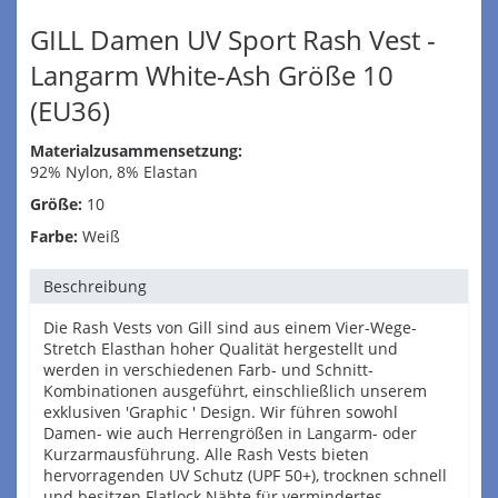
GILL Damen UV Sport Rash Vest -
Langarm White-Ash Größe 10
(EU36)
Materialzusammensetzung:
92% Nylon, 8% Elastan
Größe:
10
Farbe:
Weiß
Beschreibung
Die Rash Vests von Gill sind aus einem Vier-Wege-
Stretch Elasthan hoher Qualität hergestellt und
werden in verschiedenen Farb- und Schnitt-
Kombinationen ausgeführt, einschließlich unserem
exklusiven 'Graphic ' Design. Wir führen sowohl
Damen- wie auch Herrengrößen in Langarm- oder
Kurzarmausführung. Alle Rash Vests bieten
hervorragenden UV Schutz (UPF 50+), trocknen schnell
und besitzen Flatlock Nähte für vermindertes