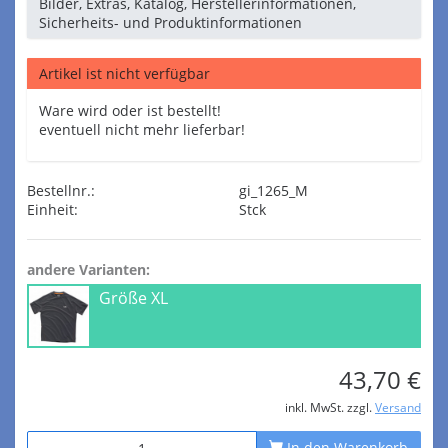
Bilder, Extras, Katalog, Herstellerinformationen,
Sicherheits- und Produktinformationen
Artikel ist nicht verfügbar
Ware wird oder ist bestellt!
eventuell nicht mehr lieferbar!
Bestellnr.:
gi_1265_M
Einheit:
Stck
andere Varianten:
Größe XL
43,70 €
inkl. MwSt. zzgl.
Versand
In den Warenkorb