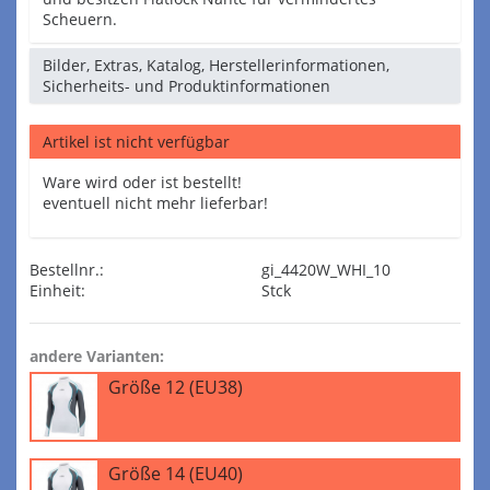
Scheuern.
Bilder, Extras, Katalog, Herstellerinformationen,
Sicherheits- und Produktinformationen
Artikel ist nicht verfügbar
Ware wird oder ist bestellt!
eventuell nicht mehr lieferbar!
Bestellnr.:
gi_4420W_WHI_10
Einheit:
Stck
andere Varianten:
Größe 12 (EU38)
Größe 14 (EU40)