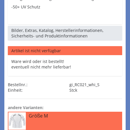
-50+ UV Schutz
Bilder, Extras, Katalog, Herstellerinformationen,
Sicherheits- und Produktinformationen
Artikel ist nicht verfügbar
Ware wird oder ist bestellt!
eventuell nicht mehr lieferbar!
Bestellnr.:
gi_RC021_whi_S
Einheit:
Stck
andere Varianten:
Größe M