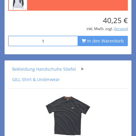
40,25 €
inkl. MwSt. zzgl.
Versand
In den Warenkorb
Bekleidung Handschuhe Stiefel
GILL Shirt & Underwear