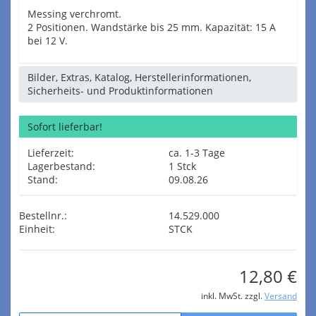
Messing verchromt.
2 Positionen. Wandstärke bis 25 mm. Kapazität: 15 A
bei 12 V.
Bilder, Extras, Katalog, Herstellerinformationen,
Sicherheits- und Produktinformationen
Sofort lieferbar!
Lieferzeit:
ca. 1-3 Tage
Lagerbestand:
1 Stck
Stand:
09.08.26
Bestellnr.:
14.529.000
Einheit:
STCK
12,80 €
inkl. MwSt. zzgl.
Versand