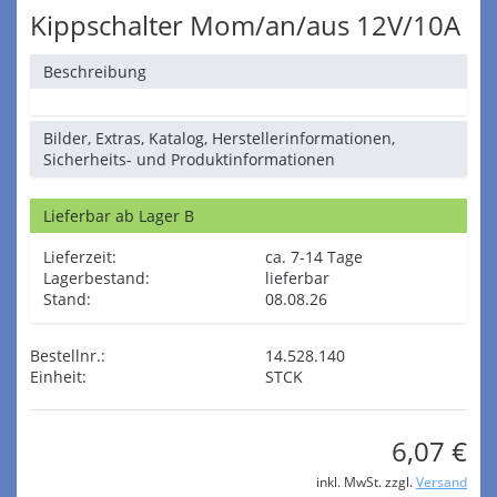
Kippschalter Mom/an/aus 12V/10A
Beschreibung
Bilder, Extras, Katalog, Herstellerinformationen,
Sicherheits- und Produktinformationen
Lieferbar ab Lager B
Lieferzeit:
ca. 7-14 Tage
Lagerbestand:
lieferbar
Stand:
08.08.26
Bestellnr.:
14.528.140
Einheit:
STCK
6,07 €
inkl. MwSt. zzgl.
Versand