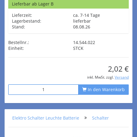
Lieferbar ab Lager B
Lieferzeit:
ca. 7-14 Tage
Lagerbestand:
lieferbar
Stand:
08.08.26
Bestellnr.:
14.544.022
Einheit:
STCK
2,02 €
inkl. MwSt. zzgl.
Versand
In den Warenkorb
Elektro Schalter Leuchte Batterie
Schalter