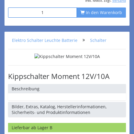
inkl. MwSt. zzgl.
Versand
In den Warenkorb
Elektro Schalter Leuchte Batterie
Schalter
Kippschalter Moment 12V/10A
Beschreibung
Bilder, Extras, Katalog, Herstellerinformationen,
Sicherheits- und Produktinformationen
Lieferbar ab Lager B