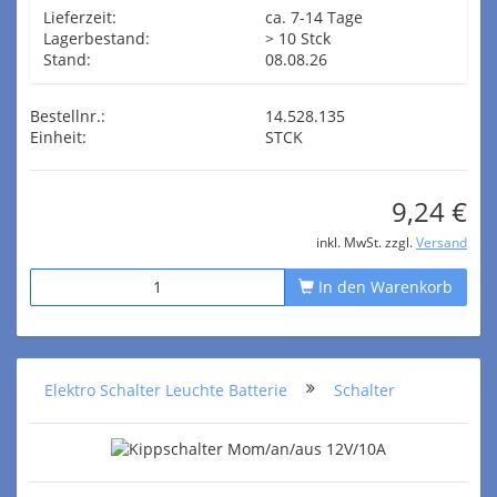
Lieferzeit:
ca. 7-14 Tage
Lagerbestand:
> 10 Stck
Stand:
08.08.26
Bestellnr.:
14.528.135
Einheit:
STCK
9,24 €
inkl. MwSt. zzgl.
Versand
In den Warenkorb
Elektro Schalter Leuchte Batterie
Schalter