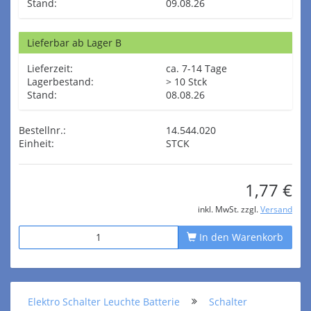
Stand:
09.08.26
Lieferbar ab Lager B
Lieferzeit:
ca. 7-14 Tage
Lagerbestand:
> 10 Stck
Stand:
08.08.26
Bestellnr.:
14.544.020
Einheit:
STCK
1,77 €
inkl. MwSt. zzgl.
Versand
In den Warenkorb
Elektro Schalter Leuchte Batterie
Schalter