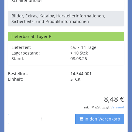
Schalter an/aus
Bilder, Extras, Katalog, Herstellerinformationen,
Sicherheits- und Produktinformationen
Lieferbar ab Lager B
Lieferzeit:
ca. 7-14 Tage
Lagerbestand:
> 10 Stck
Stand:
08.08.26
Bestellnr.:
14.544.001
Einheit:
STCK
8,48 €
inkl. MwSt. zzgl.
Versand
In den Warenkorb