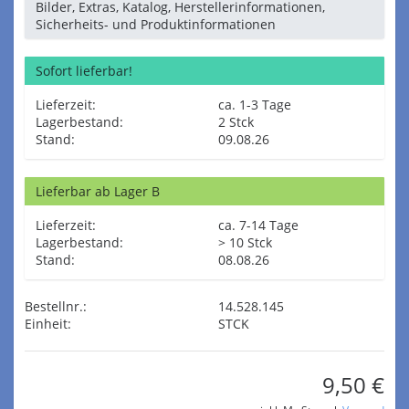
Bilder, Extras, Katalog, Herstellerinformationen,
Sicherheits- und Produktinformationen
Sofort lieferbar!
Lieferzeit:
ca. 1-3 Tage
Lagerbestand:
2 Stck
Stand:
09.08.26
Lieferbar ab Lager B
Lieferzeit:
ca. 7-14 Tage
Lagerbestand:
> 10 Stck
Stand:
08.08.26
Bestellnr.:
14.528.145
Einheit:
STCK
9,50 €