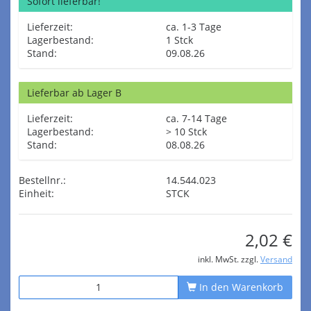
Sofort lieferbar!
Lieferzeit:
ca. 1-3 Tage
Lagerbestand:
1 Stck
Stand:
09.08.26
Lieferbar ab Lager B
Lieferzeit:
ca. 7-14 Tage
Lagerbestand:
> 10 Stck
Stand:
08.08.26
Bestellnr.:
14.544.023
Einheit:
STCK
2,02 €
inkl. MwSt. zzgl.
Versand
In den Warenkorb