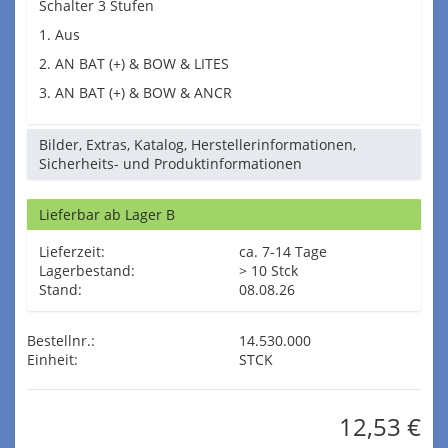
Schalter 3 Stufen
1. Aus
2. AN BAT (+) & BOW & LITES
3. AN BAT (+) & BOW & ANCR
Bilder, Extras, Katalog, Herstellerinformationen,
Sicherheits- und Produktinformationen
Lieferbar ab Lager B
Lieferzeit:
ca. 7-14 Tage
Lagerbestand:
> 10 Stck
Stand:
08.08.26
Bestellnr.:
14.530.000
Einheit:
STCK
12,53 €