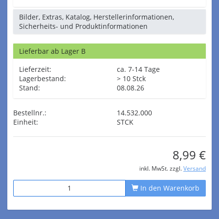
Bilder, Extras, Katalog, Herstellerinformationen,
Sicherheits- und Produktinformationen
Lieferbar ab Lager B
Lieferzeit:
ca. 7-14 Tage
Lagerbestand:
> 10 Stck
Stand:
08.08.26
Bestellnr.:
14.532.000
Einheit:
STCK
8,99 €
inkl. MwSt. zzgl.
Versand
In den Warenkorb