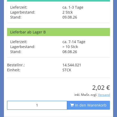
Lieferzeit:
ca. 1-3 Tage
Lagerbestand:
2 Stck
Stand:
09.08.26
Lieferbar ab Lager B
Lieferzeit:
ca. 7-14 Tage
Lagerbestand:
> 10 Stck
Stand:
08.08.26
Bestellnr.:
14.544.021
Einheit:
STCK
2,02 €
inkl. MwSt. zzgl.
Versand
In den Warenkorb