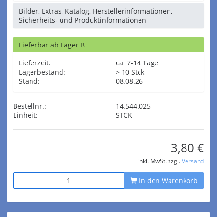
Bilder, Extras, Katalog, Herstellerinformationen,
Sicherheits- und Produktinformationen
Lieferbar ab Lager B
Lieferzeit:
ca. 7-14 Tage
Lagerbestand:
> 10 Stck
Stand:
08.08.26
Bestellnr.:
14.544.025
Einheit:
STCK
3,80 €
inkl. MwSt. zzgl.
Versand
In den Warenkorb