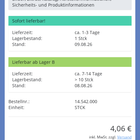
Sicherheits- und Produktinformationen
Sofort lieferbar!
Lieferzeit:
ca. 1-3 Tage
Lagerbestand:
1 Stck
Stand:
09.08.26
Lieferbar ab Lager B
Lieferzeit:
ca. 7-14 Tage
Lagerbestand:
> 10 Stck
Stand:
08.08.26
Bestellnr.:
14.542.000
Einheit:
STCK
4,06 €
inkl. MwSt. zzgl.
Versand