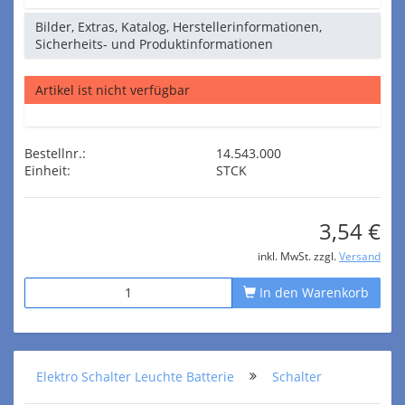
Bilder, Extras, Katalog, Herstellerinformationen,
Sicherheits- und Produktinformationen
Artikel ist nicht verfügbar
Bestellnr.:
14.543.000
Einheit:
STCK
3,54 €
inkl. MwSt. zzgl.
Versand
In den Warenkorb
Elektro Schalter Leuchte Batterie
Schalter