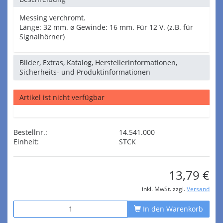
Messing verchromt.
Länge: 32 mm. ø Gewinde: 16 mm. Für 12 V. (z.B. für
Signalhörner)
Bilder, Extras, Katalog, Herstellerinformationen,
Sicherheits- und Produktinformationen
Artikel ist nicht verfügbar
Bestellnr.:
14.541.000
Einheit:
STCK
13,79 €
inkl. MwSt. zzgl.
Versand
In den Warenkorb