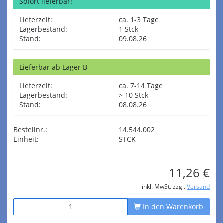
Sofort lieferbar!
Lieferzeit:
ca. 1-3 Tage
Lagerbestand:
1 Stck
Stand:
09.08.26
Lieferbar ab Lager B
Lieferzeit:
ca. 7-14 Tage
Lagerbestand:
> 10 Stck
Stand:
08.08.26
Bestellnr.:
14.544.002
Einheit:
STCK
11,26 €
inkl. MwSt. zzgl.
Versand
In den Warenkorb