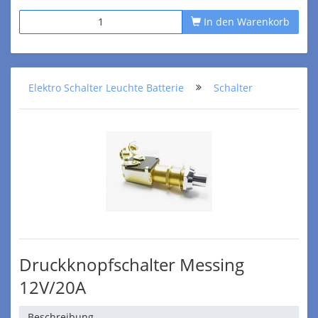
In den Warenkorb
Elektro Schalter Leuchte Batterie
Schalter
Druckknopfschalter Messing
12V/20A
Beschreibung