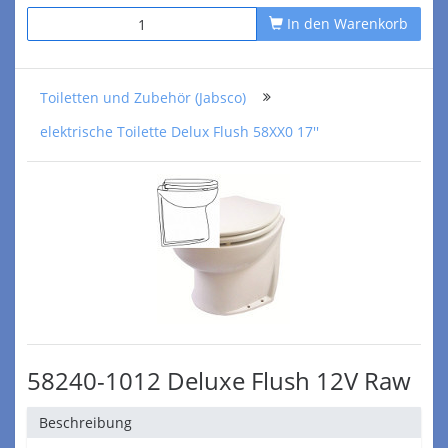
In den Warenkorb
Toiletten und Zubehör (Jabsco)
elektrische Toilette Delux Flush 58XX0 17''
58240-1012 Deluxe Flush 12V Raw
Beschreibung