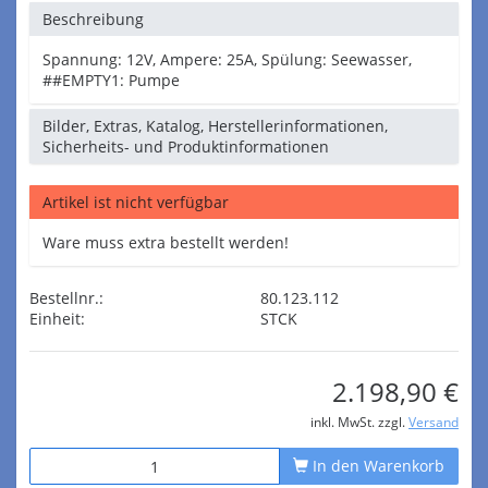
Beschreibung
Spannung: 12V, Ampere: 25A, Spülung: Seewasser,
##EMPTY1: Pumpe
Bilder, Extras, Katalog, Herstellerinformationen,
Sicherheits- und Produktinformationen
Artikel ist nicht verfügbar
Ware muss extra bestellt werden!
Bestellnr.:
80.123.112
Einheit:
STCK
2.198,90 €
inkl. MwSt. zzgl.
Versand
In den Warenkorb