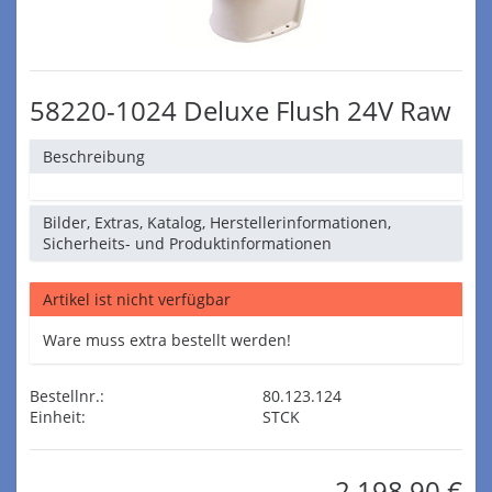
58220-1024 Deluxe Flush 24V Raw
Beschreibung
Bilder, Extras, Katalog, Herstellerinformationen,
Sicherheits- und Produktinformationen
Artikel ist nicht verfügbar
Ware muss extra bestellt werden!
Bestellnr.:
80.123.124
Einheit:
STCK
2.198,90 €