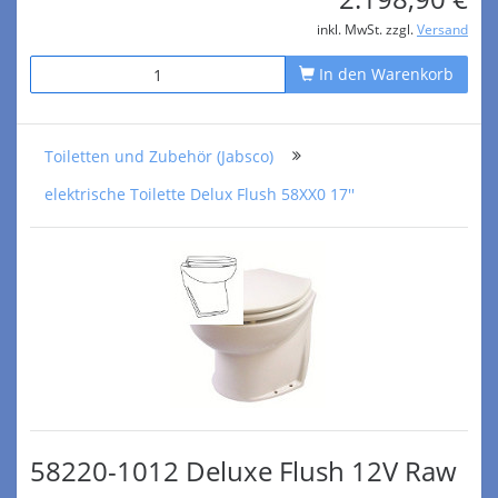
inkl. MwSt. zzgl.
Versand
In den Warenkorb
Toiletten und Zubehör (Jabsco)
elektrische Toilette Delux Flush 58XX0 17''
58220-1012 Deluxe Flush 12V Raw