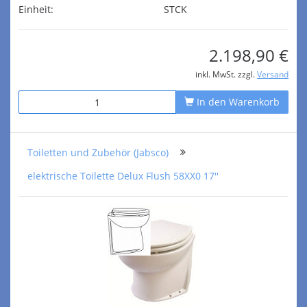
Einheit:
STCK
2.198,90 €
inkl. MwSt. zzgl.
Versand
In den Warenkorb
Toiletten und Zubehör (Jabsco)
elektrische Toilette Delux Flush 58XX0 17''