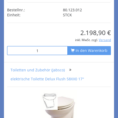
Bestellnr.:
80.123.012
Einheit:
STCK
2.198,90 €
inkl. MwSt. zzgl.
Versand
In den Warenkorb
Toiletten und Zubehör (Jabsco)
elektrische Toilette Delux Flush 58XX0 17''