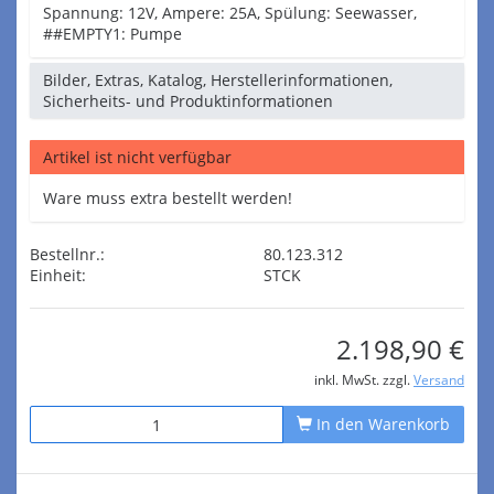
Spannung: 12V, Ampere: 25A, Spülung: Seewasser,
##EMPTY1: Pumpe
Bilder, Extras, Katalog, Herstellerinformationen,
Sicherheits- und Produktinformationen
Artikel ist nicht verfügbar
Ware muss extra bestellt werden!
Bestellnr.:
80.123.312
Einheit:
STCK
2.198,90 €
inkl. MwSt. zzgl.
Versand
In den Warenkorb