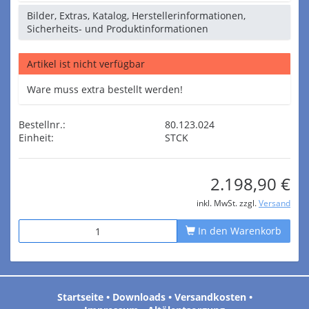
Bilder, Extras, Katalog, Herstellerinformationen,
Sicherheits- und Produktinformationen
Artikel ist nicht verfügbar
Ware muss extra bestellt werden!
Bestellnr.:
80.123.024
Einheit:
STCK
2.198,90 €
inkl. MwSt. zzgl.
Versand
In den Warenkorb
Startseite
•
Downloads
•
Versandkosten
•