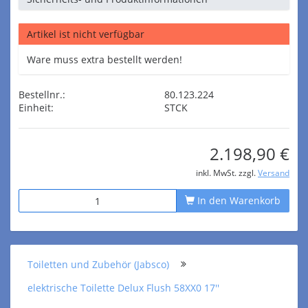
Artikel ist nicht verfügbar
Ware muss extra bestellt werden!
Bestellnr.:
80.123.224
Einheit:
STCK
2.198,90 €
inkl. MwSt. zzgl.
Versand
In den Warenkorb
Toiletten und Zubehör (Jabsco)
elektrische Toilette Delux Flush 58XX0 17''