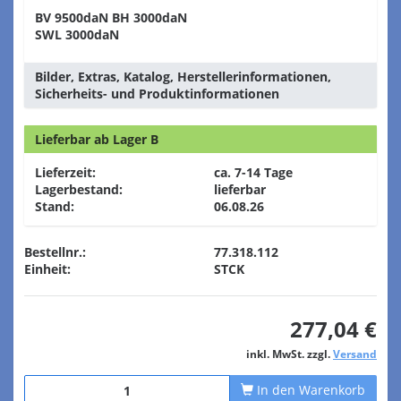
BV 9500daN BH 3000daN
SWL 3000daN
Bilder, Extras, Katalog, Herstellerinformationen,
Sicherheits- und Produktinformationen
Lieferbar ab Lager B
Lieferzeit:
ca. 7-14 Tage
Lagerbestand:
lieferbar
Stand:
06.08.26
Bestellnr.:
77.318.112
Einheit:
STCK
277,04 €
inkl. MwSt. zzgl.
Versand
In den Warenkorb