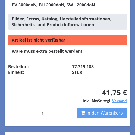
BV 5000daN, BH 2000daN, SWL 2000daN
Bilder, Extras, Katalog, Herstellerinformationen,
Sicherheits- und Produktinformationen
Artikel ist nicht verfügbar
Ware muss extra bestellt werden!
Bestellnr.:
77.319.108
Einheit:
STCK
41,75 €
inkl. MwSt. zzgl.
Versand
In den Warenkorb