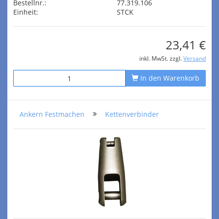
Bestellnr.:
77.319.106
Einheit:
STCK
23,41 €
inkl. MwSt. zzgl.
Versand
In den Warenkorb
Ankern Festmachen
Kettenverbinder