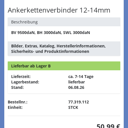
Ankerkettenverbinder 12-14mm
Beschreibung
BV 9500daN, BH 3000daN, SWL 3000daN
Bilder, Extras, Katalog, Herstellerinformationen,
Sicherheits- und Produktinformationen
Lieferbar ab Lager B
Lieferzeit:
ca. 7-14 Tage
Lagerbestand:
lieferbar
Stand:
06.08.26
Bestellnr.:
77.319.112
Einheit:
STCK
50,99 €