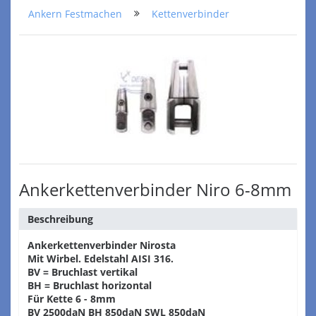
Ankern Festmachen
Kettenverbinder
Ankerkettenverbinder Niro 6-8mm
Beschreibung
Ankerkettenverbinder Nirosta
Mit Wirbel. Edelstahl AISI 316.
BV = Bruchlast vertikal
BH = Bruchlast horizontal
Für Kette 6 - 8mm
BV 2500daN BH 850daN SWL 850daN