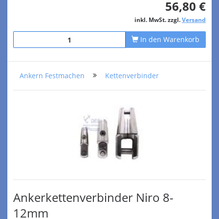
56,80 €
inkl. MwSt. zzgl.
Versand
In den Warenkorb
Ankern Festmachen
Kettenverbinder
Ankerkettenverbinder Niro 8-
12mm