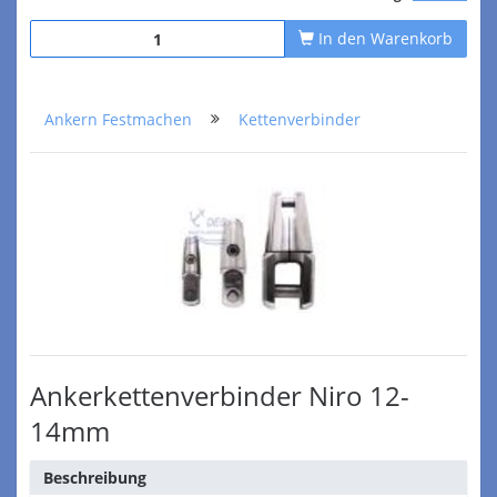
In den Warenkorb
Ankern Festmachen
Kettenverbinder
Ankerkettenverbinder Niro 12-
14mm
Beschreibung