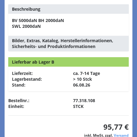
Beschreibung
BV 5000daN BH 2000daN
SWL 2000daN
Bilder, Extras, Katalog, Herstellerinformationen,
Sicherheits- und Produktinformationen
Lieferbar ab Lager B
Lieferzeit:
ca. 7-14 Tage
Lagerbestand:
> 10 Stck
Stand:
06.08.26
Bestellnr.:
77.318.108
Einheit:
STCK
95,77 €
inkl. MwSt. zzgl.
Versand