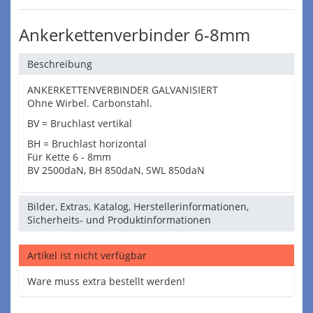
Ankerkettenverbinder 6-8mm
Beschreibung
ANKERKETTENVERBINDER GALVANISIERT
Ohne Wirbel. Carbonstahl.
BV = Bruchlast vertikal
BH = Bruchlast horizontal
Für Kette 6 - 8mm
BV 2500daN, BH 850daN, SWL 850daN
Bilder, Extras, Katalog, Herstellerinformationen,
Sicherheits- und Produktinformationen
Artikel ist nicht verfügbar
Ware muss extra bestellt werden!