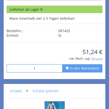
Lieferbar ab Lager B
Ware innerhalb von 2-5 Tagen lieferbar!
Bestellnr.:
SR1425
Einheit:
St.
51,24 €
inkl. MwSt. zzgl.
Versand
In den Warenkorb
Schäkel
Schäkel gedreht