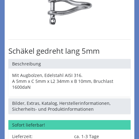
Schäkel gedreht lang 5mm
Beschreibung
Mit Augbolzen, Edelstahl AISI 316.
A 5mm x C 5mm x L2 34mm x B 10mm, Bruchlast
1600daN
Bilder, Extras, Katalog, Herstellerinformationen,
Sicherheits- und Produktinformationen
Sofort lieferbar!
Lieferzeit:
ca. 1-3 Tage