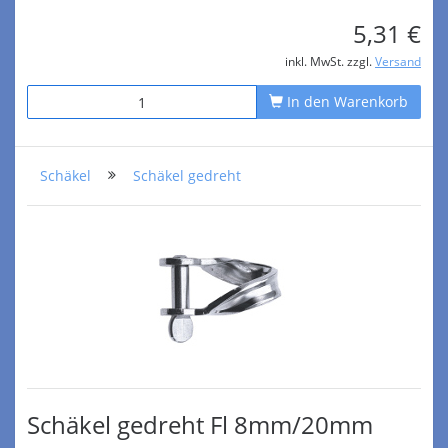
5,31 €
inkl. MwSt. zzgl.
Versand
In den Warenkorb
Schäkel
Schäkel gedreht
Schäkel gedreht Fl 8mm/20mm