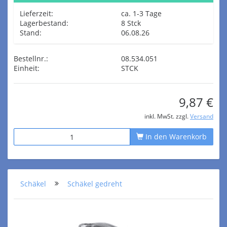
Lieferzeit:
ca. 1-3 Tage
Lagerbestand:
8 Stck
Stand:
06.08.26
Bestellnr.:
08.534.051
Einheit:
STCK
9,87 €
inkl. MwSt. zzgl.
Versand
In den Warenkorb
Schäkel
Schäkel gedreht