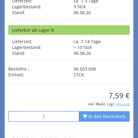
Lieferzeit:
ca. 1-3 Tage
Lagerbestand:
9 Stck
Stand:
06.08.26
Lieferbar ab Lager B
Lieferzeit:
ca. 7-14 Tage
Lagerbestand:
> 10 Stck
Stand:
06.08.26
Bestellnr.:
08.503.008
Einheit:
STCK
7,59 €
inkl. MwSt. zzgl.
Versand
In den Warenkorb