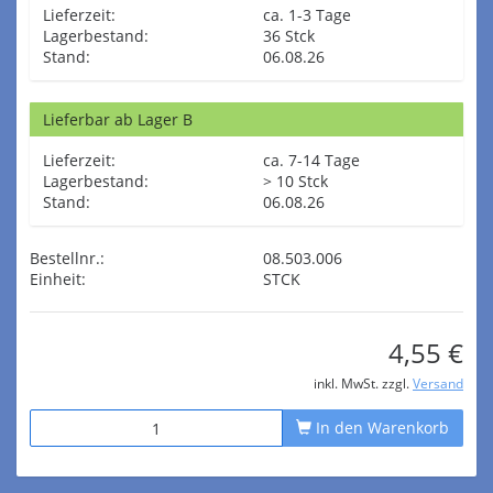
Lieferzeit:
ca. 1-3 Tage
Lagerbestand:
36 Stck
Stand:
06.08.26
Lieferbar ab Lager B
Lieferzeit:
ca. 7-14 Tage
Lagerbestand:
> 10 Stck
Stand:
06.08.26
Bestellnr.:
08.503.006
Einheit:
STCK
4,55 €
inkl. MwSt. zzgl.
Versand
In den Warenkorb