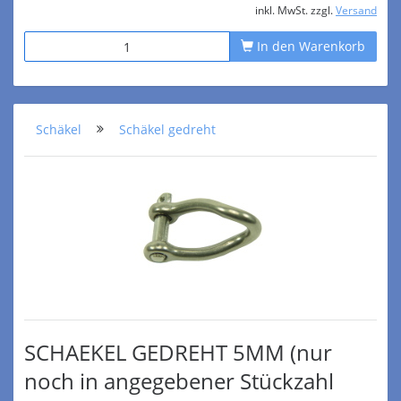
inkl. MwSt. zzgl.
Versand
In den Warenkorb
Schäkel
Schäkel gedreht
SCHAEKEL GEDREHT 5MM (nur
noch in angegebener Stückzahl