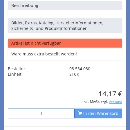
Beschreibung
Bilder, Extras, Katalog, Herstellerinformationen,
Sicherheits- und Produktinformationen
Artikel ist nicht verfügbar
Ware muss extra bestellt werden!
Bestellnr.:
08.534.080
Einheit:
STCK
14,17 €
inkl. MwSt. zzgl.
Versand
In den Warenkorb