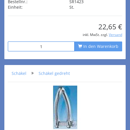
Bestellnr.:
SR1423
Einheit:
St.
22,65 €
inkl. MwSt. zzgl.
Versand
In den Warenkorb
Schäkel
Schäkel gedreht