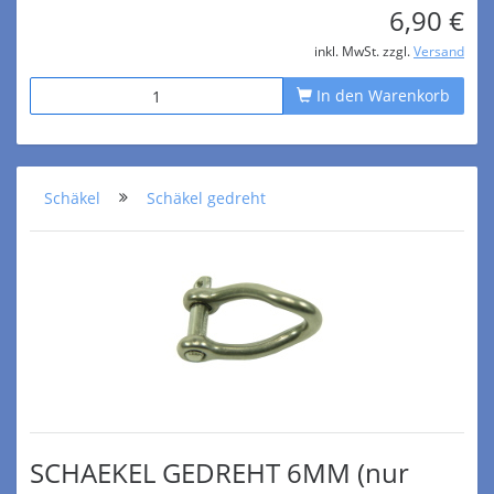
6,90 €
inkl. MwSt. zzgl.
Versand
In den Warenkorb
Schäkel
Schäkel gedreht
SCHAEKEL GEDREHT 6MM (nur