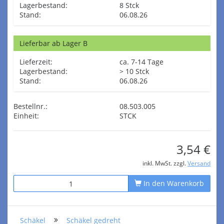
Lagerbestand:
8 Stck
Stand:
06.08.26
Lieferbar ab Lager B
Lieferzeit:
ca. 7-14 Tage
Lagerbestand:
> 10 Stck
Stand:
06.08.26
Bestellnr.:
08.503.005
Einheit:
STCK
3,54 €
inkl. MwSt. zzgl.
Versand
In den Warenkorb
Schäkel
Schäkel gedreht