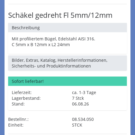
Schäkel gedreht Fl 5mm/12mm
Beschreibung
Mit profiliertem Bügel, Edelstahl AISI 316.
C 5mm x B 12mm x L2 24mm
Bilder, Extras, Katalog, Herstellerinformationen,
Sicherheits- und Produktinformationen
Sofort lieferbar!
Lieferzeit:
ca. 1-3 Tage
Lagerbestand:
7 Stck
Stand:
06.08.26
Bestellnr.:
08.534.050
Einheit:
STCK