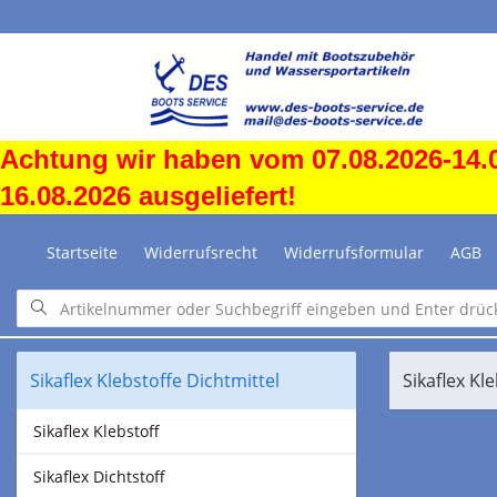
Achtung wir haben vom 07.08.2026-14.0
16.08.2026 ausgeliefert!
Startseite
Widerrufsrecht
Widerrufsformular
AGB
Sikaflex Klebstoffe Dichtmittel
Sikaflex Kl
Sikaflex Klebstoff
Sikaflex Dichtstoff