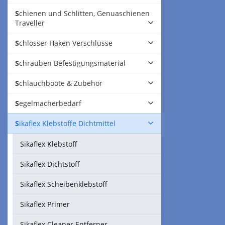
Schienen und Schlitten, Genuaschienen
Traveller
Schlösser Haken Verschlüsse
Schrauben Befestigungsmaterial
Schlauchboote & Zubehör
Segelmacherbedarf
Sikaflex Klebstoffe Dichtmittel
Sikaflex Klebstoff
Sikaflex Dichtstoff
Sikaflex Scheibenklebstoff
Sikaflex Primer
Sikaflex Cleaner Entferner