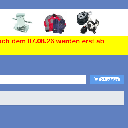
ach dem 07.08.26 werden erst ab
0
Produkte