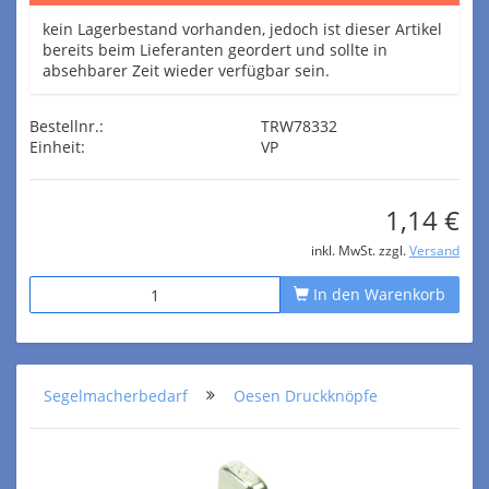
kein Lagerbestand vorhanden, jedoch ist dieser Artikel
bereits beim Lieferanten geordert und sollte in
absehbarer Zeit wieder verfügbar sein.
Bestellnr.:
TRW78332
Einheit:
VP
1,14 €
inkl. MwSt. zzgl.
Versand
In den Warenkorb
Segelmacherbedarf
Oesen Druckknöpfe