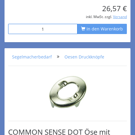
26,57 €
inkl. MwSt. zzgl.
Versand
In den Warenkorb
Segelmacherbedarf
Oesen Druckknöpfe
COMMON SENSE DOT Öse mit