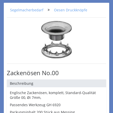
Segelmacherbedarf
Oesen Druckknöpfe
Zackenösen No.00
Beschreibung
Englische Zackenösen, komplett, Standard-Qualität
Größe 00, Øi 7mm,
Passendes Werkzeug GH 6920
Packungsinhalt 200 Stück aus Messing