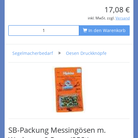
17,08 €
inkl. MwSt. zzgl.
Versand
In den Warenkorb
Segelmacherbedarf
Oesen Druckknöpfe
SB-Packung Messingösen m.