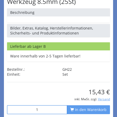
Werkzeug 8.5mm (25St)
Beschreibung
Bilder, Extras, Katalog, Herstellerinformationen,
Sicherheits- und Produktinformationen
Lieferbar ab Lager B
Ware innerhalb von 2-5 Tagen lieferbar!
Bestellnr.:
GH22
Einheit:
Set
15,43 €
inkl. MwSt. zzgl.
Versand
In den Warenkorb