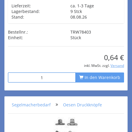
Lieferzeit:
ca. 1-3 Tage
Lagerbestand:
9 Stck
Stand:
08.08.26
Bestellnr.:
TRW78403
Einheit:
Stück
0,64 €
inkl. MwSt. zzgl.
Versand
In den Warenkorb
Segelmacherbedarf
Oesen Druckknöpfe