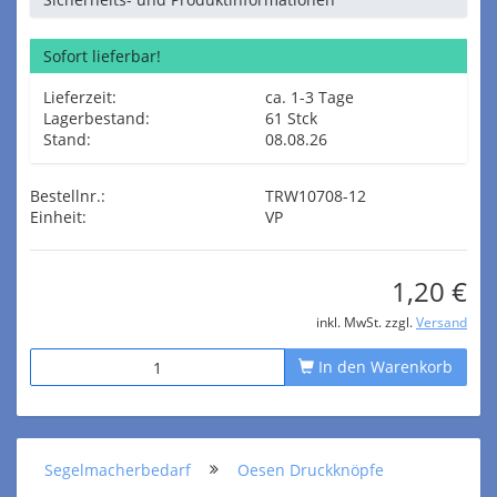
Sofort lieferbar!
Lieferzeit:
ca. 1-3 Tage
Lagerbestand:
61 Stck
Stand:
08.08.26
Bestellnr.:
TRW10708-12
Einheit:
VP
1,20 €
inkl. MwSt. zzgl.
Versand
In den Warenkorb
Segelmacherbedarf
Oesen Druckknöpfe