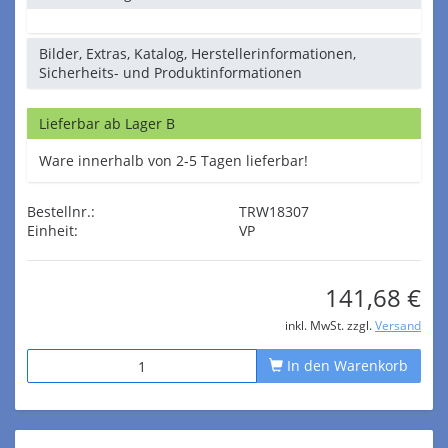
Bilder, Extras, Katalog, Herstellerinformationen,
Sicherheits- und Produktinformationen
Lieferbar ab Lager B
Ware innerhalb von 2-5 Tagen lieferbar!
Bestellnr.:
TRW18307
Einheit:
VP
141,68 €
inkl. MwSt. zzgl.
Versand
In den Warenkorb