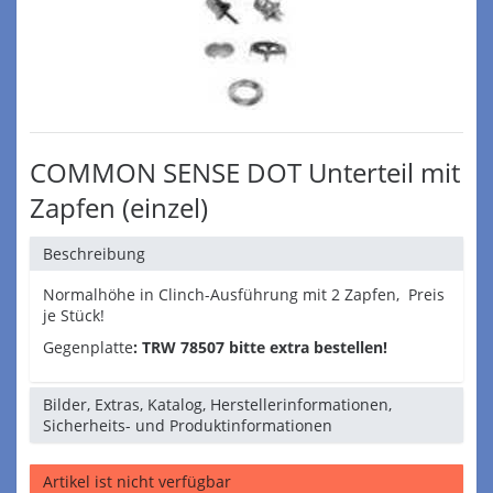
COMMON SENSE DOT Unterteil mit
Zapfen (einzel)
Beschreibung
Normalhöhe in Clinch-Ausführung mit 2 Zapfen, Preis
je Stück!
Gegenplatte
: TRW 78507 bitte extra bestellen!
Bilder, Extras, Katalog, Herstellerinformationen,
Sicherheits- und Produktinformationen
Artikel ist nicht verfügbar