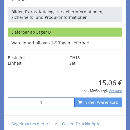
Bilder, Extras, Katalog, Herstellerinformationen,
Sicherheits- und Produktinformationen
Lieferbar ab Lager B
Ware innerhalb von 2-5 Tagen lieferbar!
Bestellnr.:
GH18
Einheit:
Set
15,06 €
inkl. MwSt. zzgl.
Versand
In den Warenkorb
Segelmacherbedarf
Oesen Druckknöpfe