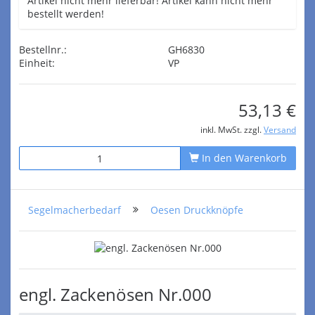
Artikel nicht mehr lieferbar! Artikel kann nicht mehr
bestellt werden!
Bestellnr.:
GH6830
Einheit:
VP
53,13 €
inkl. MwSt. zzgl.
Versand
In den Warenkorb
Segelmacherbedarf
Oesen Druckknöpfe
engl. Zackenösen Nr.000