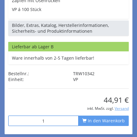
Zapfen mit Ösenrücken
VP á 100 Stück
Bilder, Extras, Katalog, Herstellerinformationen,
Sicherheits- und Produktinformationen
Lieferbar ab Lager B
Ware innerhalb von 2-5 Tagen lieferbar!
Bestellnr.:
TRW10342
Einheit:
VP
44,91 €
inkl. MwSt. zzgl.
Versand
In den Warenkorb