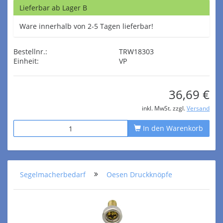
Lieferbar ab Lager B
Ware innerhalb von 2-5 Tagen lieferbar!
Bestellnr.:
TRW18303
Einheit:
VP
36,69 €
inkl. MwSt. zzgl.
Versand
In den Warenkorb
Segelmacherbedarf
Oesen Druckknöpfe