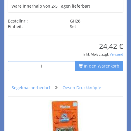
Ware innerhalb von 2-5 Tagen lieferbar!
Bestellnr.:
GH28
Einheit:
Set
24,42 €
inkl. MwSt. zzgl.
Versand
In den Warenkorb
Segelmacherbedarf
Oesen Druckknöpfe