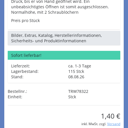
Druck, bis er von Hand geöffnet wird. Ein
unbeabsichtigtes Öffnen ist somit ausgeschlossen.
Normalhöhe, mit 2 Schraublöchern
Preis pro Stück
Bilder, Extras, Katalog, Herstellerinformationen,
Sicherheits- und Produktinformationen
Sofort lieferbar!
Lieferzeit:
ca. 1-3 Tage
Lagerbestand:
115 Stck
Stand:
08.08.26
Bestellnr.:
TRW78322
Einheit:
Stck
1,40 €
inkl. MwSt. zzgl.
Versand