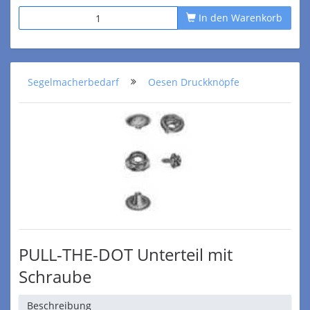
In den Warenkorb
Segelmacherbedarf
Oesen Druckknöpfe
PULL-THE-DOT Unterteil mit
Schraube
Beschreibung