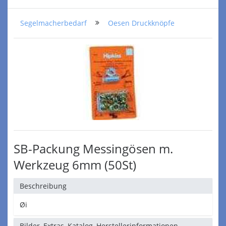
Segelmacherbedarf
Oesen Druckknöpfe
SB-Packung Messingösen m.
Werkzeug 6mm (50St)
Beschreibung
Øi
Bilder, Extras, Katalog, Herstellerinformationen,