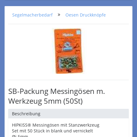
Segelmacherbedarf
Oesen Druckknöpfe
SB-Packung Messingösen m.
Werkzeug 5mm (50St)
Beschreibung
HIPKISS® Messingösen mit Stanzwerkzeug
Set mit 50 Stück in blank und vernickelt
Øi 5mm