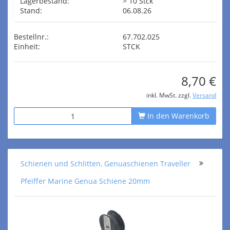
Lagerbestand:
> 10 Stck
Stand:
06.08.26
Bestellnr.:
67.702.025
Einheit:
STCK
8,70 €
inkl. MwSt. zzgl.
Versand
In den Warenkorb
Schienen und Schlitten, Genuaschienen Traveller
Pfeiffer Marine Genua Schiene 20mm