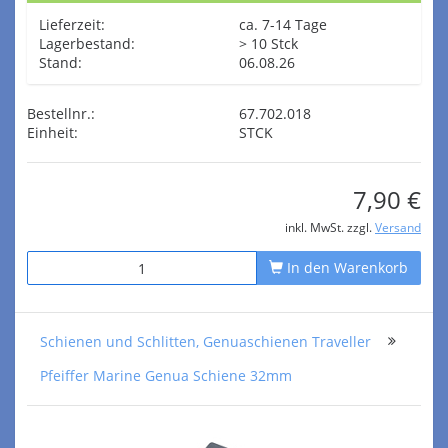
Lieferzeit:
ca. 7-14 Tage
Lagerbestand:
> 10 Stck
Stand:
06.08.26
Bestellnr.:
67.702.018
Einheit:
STCK
7,90 €
inkl. MwSt. zzgl.
Versand
In den Warenkorb
Schienen und Schlitten, Genuaschienen Traveller
Pfeiffer Marine Genua Schiene 32mm