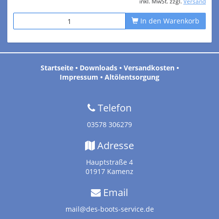
inkl. MwSt. zzgl.
Versand
In den Warenkorb
Startseite
•
Downloads
•
Versandkosten
•
Impressum
•
Altölentsorgung
Telefon
03578 306279
Adresse
Hauptstraße 4
01917 Kamenz
Email
mail@des-boots-service.de