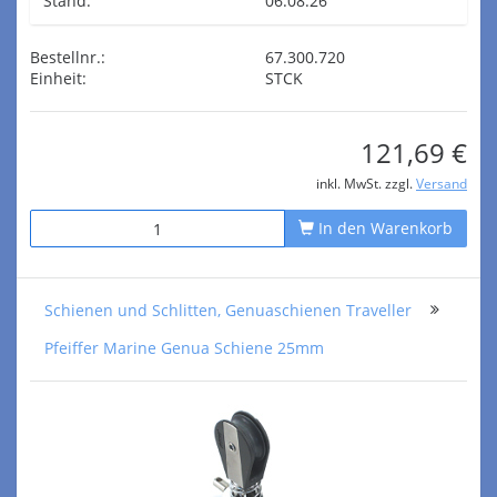
Stand:
06.08.26
Bestellnr.:
67.300.720
Einheit:
STCK
121,69 €
inkl. MwSt. zzgl.
Versand
In den Warenkorb
Schienen und Schlitten, Genuaschienen Traveller
Pfeiffer Marine Genua Schiene 25mm