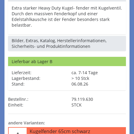
Extra starker Heavy Duty Kugel- fender mit Kugelventil.
Durch den massiven Fenderkopf und einer
Edelstahlkausche ist der Fender besonders stark
belastbar.
Bilder, Extras, Katalog, Herstellerinformationen,
Sicherheits- und Produktinformationen
Lieferbar ab Lager B
Lieferzeit:
ca. 7-14 Tage
Lagerbestand:
> 10 Stck
Stand:
06.08.26
Bestellnr.:
79.119.630
Einheit:
STCK
andere Varianten:
Kugelfender 65cm schwarz