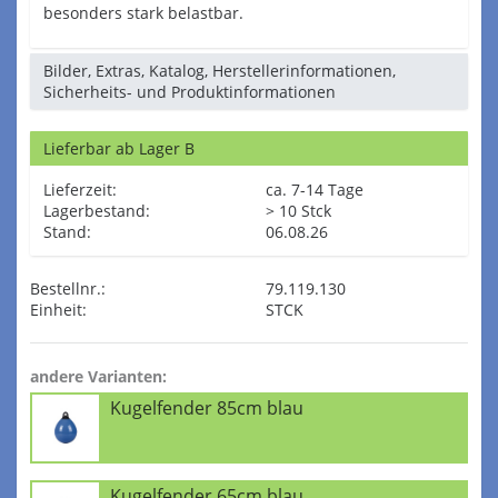
besonders stark belastbar.
Bilder, Extras, Katalog, Herstellerinformationen,
Sicherheits- und Produktinformationen
Lieferbar ab Lager B
Lieferzeit:
ca. 7-14 Tage
Lagerbestand:
> 10 Stck
Stand:
06.08.26
Bestellnr.:
79.119.130
Einheit:
STCK
andere Varianten:
Kugelfender 85cm blau
Kugelfender 65cm blau