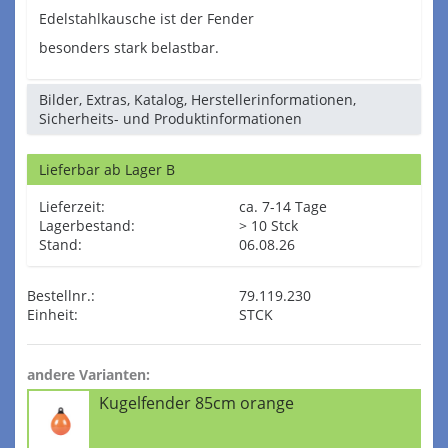
Edelstahlkausche ist der Fender
besonders stark belastbar.
Bilder, Extras, Katalog, Herstellerinformationen,
Sicherheits- und Produktinformationen
Lieferbar ab Lager B
Lieferzeit:
ca. 7-14 Tage
Lagerbestand:
> 10 Stck
Stand:
06.08.26
Bestellnr.:
79.119.230
Einheit:
STCK
andere Varianten:
Kugelfender 85cm orange