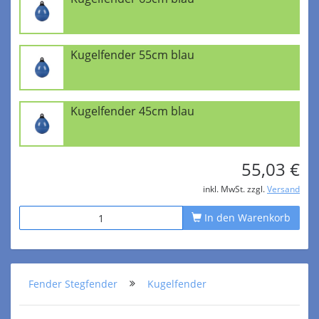
Kugelfender 55cm blau
Kugelfender 45cm blau
55,03 €
inkl. MwSt. zzgl.
Versand
In den Warenkorb
Fender Stegfender
Kugelfender