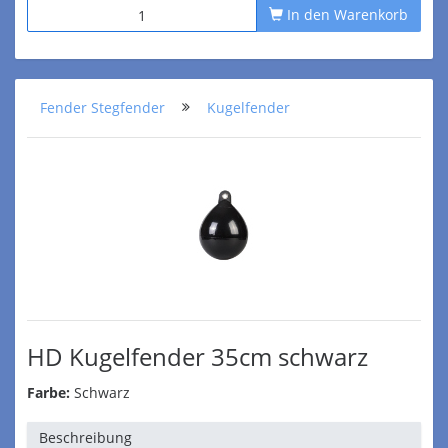
In den Warenkorb
Fender Stegfender
Kugelfender
HD Kugelfender 35cm schwarz
Farbe:
Schwarz
Beschreibung