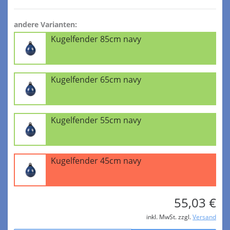
andere Varianten:
Kugelfender 85cm navy
Kugelfender 65cm navy
Kugelfender 55cm navy
Kugelfender 45cm navy
55,03 €
inkl. MwSt. zzgl.
Versand