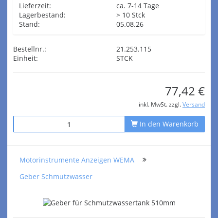
Lieferzeit:
ca. 7-14 Tage
Lagerbestand:
> 10 Stck
Stand:
05.08.26
Bestellnr.:
21.253.115
Einheit:
STCK
77,42 €
inkl. MwSt. zzgl.
Versand
In den Warenkorb
Motorinstrumente Anzeigen WEMA
Geber Schmutzwasser