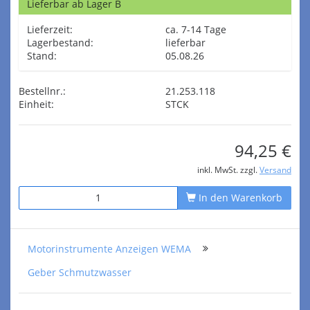
Lieferbar ab Lager B
Lieferzeit:
ca. 7-14 Tage
Lagerbestand:
lieferbar
Stand:
05.08.26
Bestellnr.:
21.253.118
Einheit:
STCK
94,25 €
inkl. MwSt. zzgl.
Versand
In den Warenkorb
Motorinstrumente Anzeigen WEMA
Geber Schmutzwasser