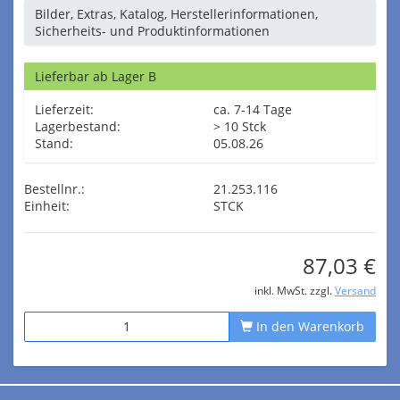
Bilder, Extras, Katalog, Herstellerinformationen,
Sicherheits- und Produktinformationen
Lieferbar ab Lager B
Lieferzeit:
ca. 7-14 Tage
Lagerbestand:
> 10 Stck
Stand:
05.08.26
Bestellnr.:
21.253.116
Einheit:
STCK
87,03 €
inkl. MwSt. zzgl.
Versand
In den Warenkorb