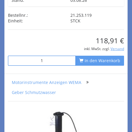
Stand:
05.08.26
Bestellnr.:
21.253.119
Einheit:
STCK
118,91 €
inkl. MwSt. zzgl.
Versand
In den Warenkorb
Motorinstrumente Anzeigen WEMA
Geber Schmutzwasser