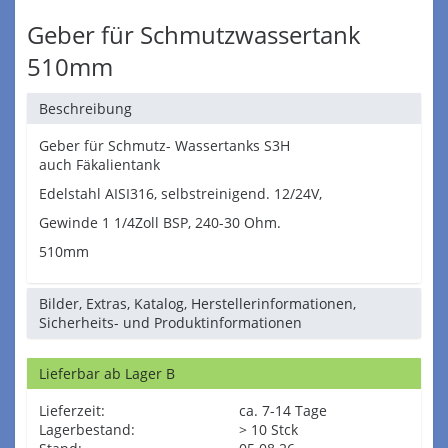
Geber für Schmutzwassertank
510mm
Beschreibung
Geber für Schmutz- Wassertanks S3H
auch Fäkalientank
Edelstahl AISI316, selbstreinigend. 12/24V,
Gewinde 1 1/4Zoll BSP, 240-30 Ohm.
510mm
Bilder, Extras, Katalog, Herstellerinformationen,
Sicherheits- und Produktinformationen
Lieferbar ab Lager B
Lieferzeit:
ca. 7-14 Tage
Lagerbestand:
> 10 Stck