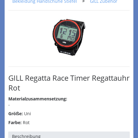
Bekleidung Handschuhe Stiefel
GILL Zubehör
GILL Regatta Race Timer Regattauhr
Rot
Materialzusammensetzung:
-
Größe:
Uni
Farbe:
Rot
Beschreibung