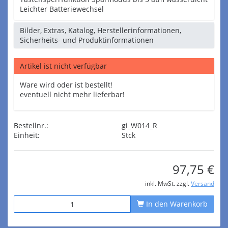
Leichter Batteriewechsel
Bilder, Extras, Katalog, Herstellerinformationen,
Sicherheits- und Produktinformationen
Artikel ist nicht verfügbar
Ware wird oder ist bestellt!
eventuell nicht mehr lieferbar!
Bestellnr.:
gi_W014_R
Einheit:
Stck
97,75 €
inkl. MwSt. zzgl.
Versand
In den Warenkorb