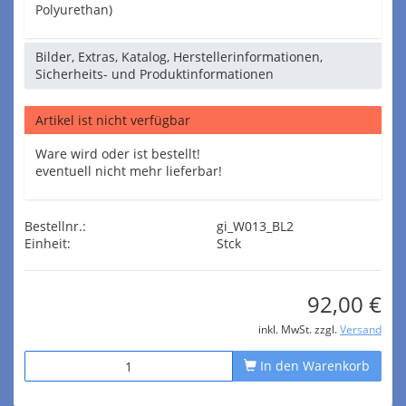
Polyurethan)
Bilder, Extras, Katalog, Herstellerinformationen,
Sicherheits- und Produktinformationen
Artikel ist nicht verfügbar
Ware wird oder ist bestellt!
eventuell nicht mehr lieferbar!
Bestellnr.:
gi_W013_BL2
Einheit:
Stck
92,00 €
inkl. MwSt. zzgl.
Versand
In den Warenkorb