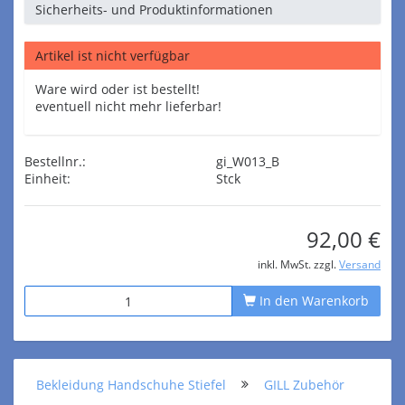
Sicherheits- und Produktinformationen
Artikel ist nicht verfügbar
Ware wird oder ist bestellt!
eventuell nicht mehr lieferbar!
Bestellnr.:
gi_W013_B
Einheit:
Stck
92,00 €
inkl. MwSt. zzgl.
Versand
In den Warenkorb
Bekleidung Handschuhe Stiefel
GILL Zubehör