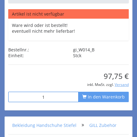
Artikel ist nicht verfügbar
Ware wird oder ist bestellt!
eventuell nicht mehr lieferbar!
Bestellnr.:
gi_W014_B
Einheit:
Stck
97,75 €
inkl. MwSt. zzgl.
Versand
In den Warenkorb
Bekleidung Handschuhe Stiefel
GILL Zubehör