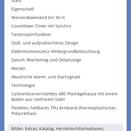
Stahl.
Eigenschaft
Wasserabweisend bis 30 m
Countdown Timer mit Synchro
Tastensperrfunktion
Stoß- und aufprallsicheres Design
Elektrolumineszenz Hintergrundbeleuchtung
Datum, Wochentag und Zeitanzeige
Wecker
Akustische Alarm- und Startsignale
Technologie
Carbonfaserverstärktes ABS Plastikgehäuse mit einem
Boden aus rostfreiem Stahl
Flexibles, haltbares TPU Armband (thermoplastisches
Polyurethan)
Bilder, Extras, Katalog, Herstellerinformationen,