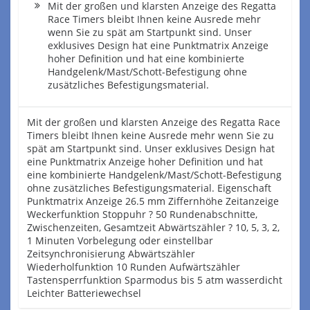
Mit der großen und klarsten Anzeige des Regatta
Race Timers bleibt Ihnen keine Ausrede mehr
wenn Sie zu spät am Startpunkt sind. Unser
exklusives Design hat eine Punktmatrix Anzeige
hoher Definition und hat eine kombinierte
Handgelenk/Mast/Schott-Befestigung ohne
zusätzliches Befestigungsmaterial.
Mit der großen und klarsten Anzeige des Regatta Race
Timers bleibt Ihnen keine Ausrede mehr wenn Sie zu
spät am Startpunkt sind. Unser exklusives Design hat
eine Punktmatrix Anzeige hoher Definition und hat
eine kombinierte Handgelenk/Mast/Schott-Befestigung
ohne zusätzliches Befestigungsmaterial. Eigenschaft
Punktmatrix Anzeige 26.5 mm Ziffernhöhe Zeitanzeige
Weckerfunktion Stoppuhr ? 50 Rundenabschnitte,
Zwischenzeiten, Gesamtzeit Abwärtszähler ? 10, 5, 3, 2,
1 Minuten Vorbelegung oder einstellbar
Zeitsynchronisierung Abwärtszähler
Wiederholfunktion 10 Runden Aufwärtszähler
Tastensperrfunktion Sparmodus bis 5 atm wasserdicht
Leichter Batteriewechsel