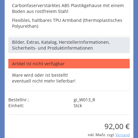
Carbonfaserverstärktes ABS Plastikgehäuse mit einem
Boden aus rostfreiem Stahl
Flexibles, haltbares TPU Armband (thermoplastisches
Polyurethan)
Bilder, Extras, Katalog, Herstellerinformationen,
Sicherheits- und Produktinformationen
Artikel ist nicht verfügbar
Ware wird oder ist bestellt!
eventuell nicht mehr lieferbar!
Bestellnr.:
gi_W013_R
Einheit:
Stck
92,00 €
inkl. MwSt. zzgl.
Versand