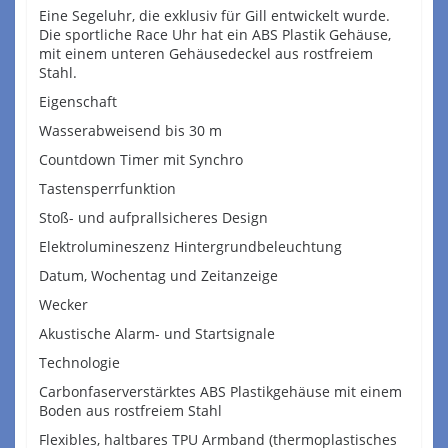
Eine Segeluhr, die exklusiv für Gill entwickelt wurde.
Die sportliche Race Uhr hat ein ABS Plastik Gehäuse,
mit einem unteren Gehäusedeckel aus rostfreiem
Stahl.
Eigenschaft
Wasserabweisend bis 30 m
Countdown Timer mit Synchro
Tastensperrfunktion
Stoß- und aufprallsicheres Design
Elektrolumineszenz Hintergrundbeleuchtung
Datum, Wochentag und Zeitanzeige
Wecker
Akustische Alarm- und Startsignale
Technologie
Carbonfaserverstärktes ABS Plastikgehäuse mit einem
Boden aus rostfreiem Stahl
Flexibles, haltbares TPU Armband (thermoplastisches