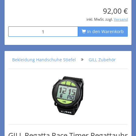
92,00 €
inkl. MwSt. zzgl.
Versand
In den Warenkorb
Bekleidung Handschuhe Stiefel
GILL Zubehör
GILL Regatta Race Timer Regattauhr