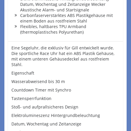
Datum, Wochentag und Zeitanzeige Wecker
Akustische Alarm- und Startsignale
Carbonfaserverstärktes ABS Plastikgehäuse mit
einem Boden aus rostfreiem Stahl
Flexibles, haltbares TPU Armband
(thermoplastisches Polyurethan)
Eine Segeluhr, die exklusiv für Gill entwickelt wurde.
Die sportliche Race Uhr hat ein ABS Plastik Gehäuse,
mit einem unteren Gehäusedeckel aus rostfreiem
Stahl.
Eigenschaft
Wasserabweisend bis 30 m
Countdown Timer mit Synchro
Tastensperrfunktion
Stoß- und aufprallsicheres Design
Elektrolumineszenz Hintergrundbeleuchtung
Datum, Wochentag und Zeitanzeige