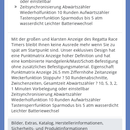
oder einstellbar
Zeitsynchronisierung Abwärtszähler
Wiederholfunktion 10 Runden Aufwärtszähler
Tastensperrfunktion Sparmodus bis 5 atm
wasserdicht Leichter Batteriewechsel
Mit der großen und klarsten Anzeige des Regatta Race
Timers bleibt Ihnen keine Ausrede mehr wenn Sie zu
spät am Startpunkt sind. Unser exklusives Design hat
eine Punktmatrix Anzeige hoher Definition und hat
eine kombinierte Handgelenk/Mast/Schott-Befestigung
ohne zusätzliches Befestigungsmaterial. Eigenschaft
Punktmatrix Anzeige 26.5 mm Ziffernhöhe Zeitanzeige
Weckerfunktion Stoppuhr ? 50 Rundenabschnitte,
Zwischenzeiten, Gesamtzeit Abwärtszähler ? 10, 5, 3, 2,
1 Minuten Vorbelegung oder einstellbar
Zeitsynchronisierung Abwärtszähler
Wiederholfunktion 10 Runden Aufwärtszähler
Tastensperrfunktion Sparmodus bis 5 atm wasserdicht
Leichter Batteriewechsel
Bilder, Extras, Katalog, Herstellerinformationen,
Sicherheits- und Produktinformationen