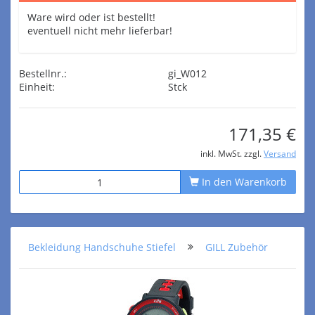
Ware wird oder ist bestellt!
eventuell nicht mehr lieferbar!
Bestellnr.:
gi_W012
Einheit:
Stck
171,35 €
inkl. MwSt. zzgl.
Versand
In den Warenkorb
Bekleidung Handschuhe Stiefel
GILL Zubehör