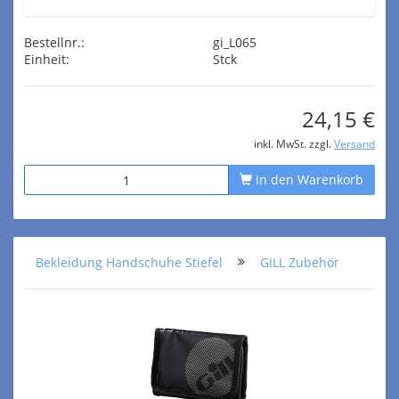
Bestellnr.:
gi_L065
Einheit:
Stck
24,15 €
inkl. MwSt. zzgl.
Versand
In den Warenkorb
Bekleidung Handschuhe Stiefel
GILL Zubehör