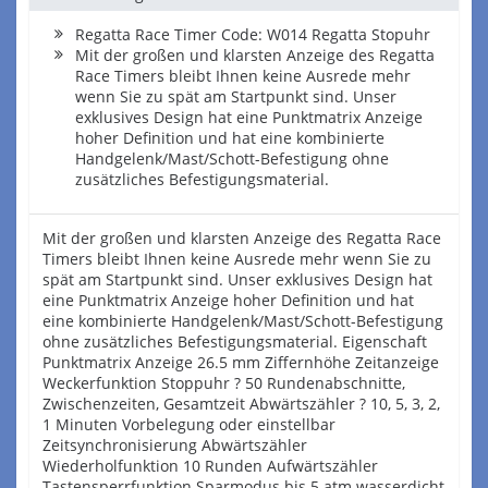
Regatta Race Timer Code: W014 Regatta Stopuhr
Mit der großen und klarsten Anzeige des Regatta
Race Timers bleibt Ihnen keine Ausrede mehr
wenn Sie zu spät am Startpunkt sind. Unser
exklusives Design hat eine Punktmatrix Anzeige
hoher Definition und hat eine kombinierte
Handgelenk/Mast/Schott-Befestigung ohne
zusätzliches Befestigungsmaterial.
Mit der großen und klarsten Anzeige des Regatta Race
Timers bleibt Ihnen keine Ausrede mehr wenn Sie zu
spät am Startpunkt sind. Unser exklusives Design hat
eine Punktmatrix Anzeige hoher Definition und hat
eine kombinierte Handgelenk/Mast/Schott-Befestigung
ohne zusätzliches Befestigungsmaterial. Eigenschaft
Punktmatrix Anzeige 26.5 mm Ziffernhöhe Zeitanzeige
Weckerfunktion Stoppuhr ? 50 Rundenabschnitte,
Zwischenzeiten, Gesamtzeit Abwärtszähler ? 10, 5, 3, 2,
1 Minuten Vorbelegung oder einstellbar
Zeitsynchronisierung Abwärtszähler
Wiederholfunktion 10 Runden Aufwärtszähler
Tastensperrfunktion Sparmodus bis 5 atm wasserdicht