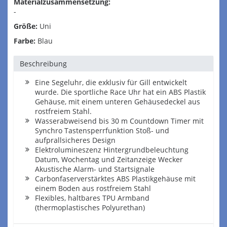
Materialzusammensetzung:
-
Größe:
Uni
Farbe:
Blau
Beschreibung
Eine Segeluhr, die exklusiv für Gill entwickelt
wurde. Die sportliche Race Uhr hat ein ABS Plastik
Gehäuse, mit einem unteren Gehäusedeckel aus
rostfreiem Stahl.
Wasserabweisend bis 30 m Countdown Timer mit
Synchro Tastensperrfunktion Stoß- und
aufprallsicheres Design
Elektrolumineszenz Hintergrundbeleuchtung
Datum, Wochentag und Zeitanzeige Wecker
Akustische Alarm- und Startsignale
Carbonfaserverstärktes ABS Plastikgehäuse mit
einem Boden aus rostfreiem Stahl
Flexibles, haltbares TPU Armband
(thermoplastisches Polyurethan)