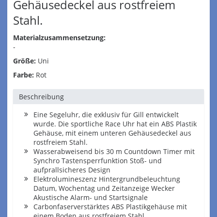
Gehäusedeckel aus rostfreiem
Stahl.
Materialzusammensetzung:
-
Größe:
Uni
Farbe:
Rot
Beschreibung
Eine Segeluhr, die exklusiv für Gill entwickelt
wurde. Die sportliche Race Uhr hat ein ABS Plastik
Gehäuse, mit einem unteren Gehäusedeckel aus
rostfreiem Stahl.
Wasserabweisend bis 30 m Countdown Timer mit
Synchro Tastensperrfunktion Stoß- und
aufprallsicheres Design
Elektrolumineszenz Hintergrundbeleuchtung
Datum, Wochentag und Zeitanzeige Wecker
Akustische Alarm- und Startsignale
Carbonfaserverstärktes ABS Plastikgehäuse mit
einem Boden aus rostfreiem Stahl