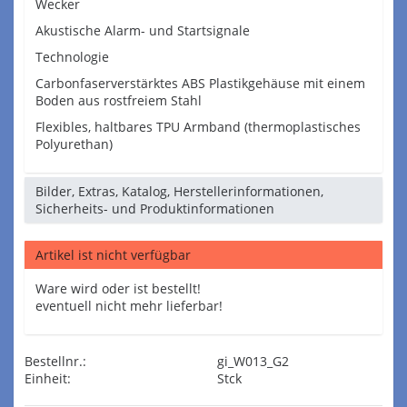
Wecker
Akustische Alarm- und Startsignale
Technologie
Carbonfaserverstärktes ABS Plastikgehäuse mit einem
Boden aus rostfreiem Stahl
Flexibles, haltbares TPU Armband (thermoplastisches
Polyurethan)
Bilder, Extras, Katalog, Herstellerinformationen,
Sicherheits- und Produktinformationen
Artikel ist nicht verfügbar
Ware wird oder ist bestellt!
eventuell nicht mehr lieferbar!
Bestellnr.:
gi_W013_G2
Einheit:
Stck