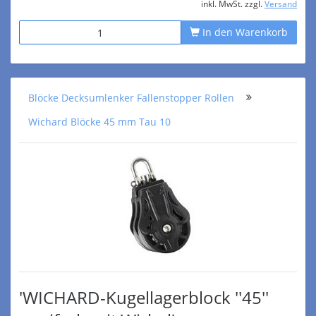
inkl. MwSt. zzgl.
Versand
In den Warenkorb
Blöcke Decksumlenker Fallenstopper Rollen
Wichard Blöcke 45 mm Tau 10
'WICHARD-Kugellagerblock ''45''