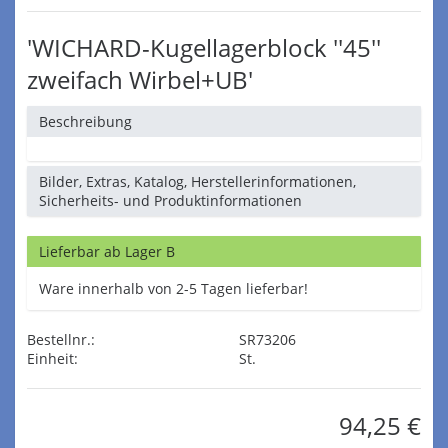
'WICHARD-Kugellagerblock ''45''
zweifach Wirbel+UB'
Beschreibung
Bilder, Extras, Katalog, Herstellerinformationen,
Sicherheits- und Produktinformationen
Lieferbar ab Lager B
Ware innerhalb von 2-5 Tagen lieferbar!
Bestellnr.:
SR73206
Einheit:
St.
94,25 €