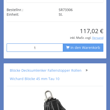
Bestellnr.:
SR73306
Einheit:
St.
117,02 €
inkl. MwSt. zzgl.
Versand
In den Warenkorb
Blöcke Decksumlenker Fallenstopper Rollen
Wichard Blöcke 45 mm Tau 10