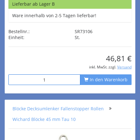
Lieferbar ab Lager B
Ware innerhalb von 2-5 Tagen lieferbar!
Bestellnr.:
SR73106
Einheit:
St.
46,81 €
inkl. MwSt. zzgl.
Versand
In den Warenkorb
Blöcke Decksumlenker Fallenstopper Rollen
Wichard Blöcke 45 mm Tau 10