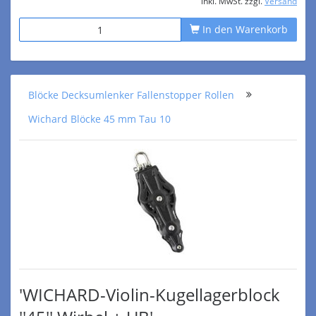
inkl. MwSt. zzgl.
Versand
In den Warenkorb
Blöcke Decksumlenker Fallenstopper Rollen
Wichard Blöcke 45 mm Tau 10
'WICHARD-Violin-Kugellagerblock