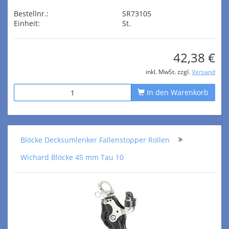
Bestellnr.:
SR73105
Einheit:
St.
42,38 €
inkl. MwSt. zzgl.
Versand
In den Warenkorb
Blöcke Decksumlenker Fallenstopper Rollen
Wichard Blöcke 45 mm Tau 10