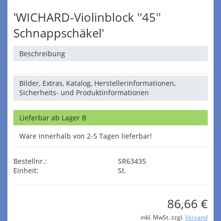
'WICHARD-Violinblock ''45''
Schnappschäkel'
Beschreibung
Bilder, Extras, Katalog, Herstellerinformationen,
Sicherheits- und Produktinformationen
Lieferbar ab Lager B
Ware innerhalb von 2-5 Tagen lieferbar!
Bestellnr.:
SR63435
Einheit:
St.
86,66 €
inkl. MwSt. zzgl.
Versand