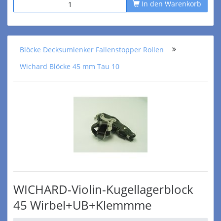
In den Warenkorb
Blöcke Decksumlenker Fallenstopper Rollen
Wichard Blöcke 45 mm Tau 10
WICHARD-Violin-Kugellagerblock
45 Wirbel+UB+Klemmme