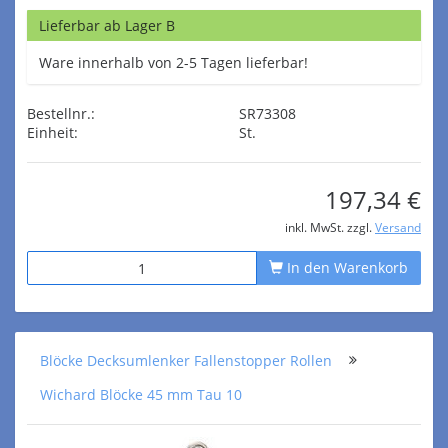
Lieferbar ab Lager B
Ware innerhalb von 2-5 Tagen lieferbar!
Bestellnr.:
SR73308
Einheit:
St.
197,34 €
inkl. MwSt. zzgl.
Versand
In den Warenkorb
Blöcke Decksumlenker Fallenstopper Rollen
Wichard Blöcke 45 mm Tau 10