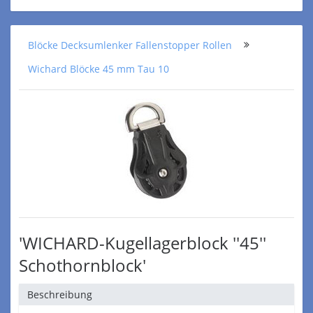
Blöcke Decksumlenker Fallenstopper Rollen
Wichard Blöcke 45 mm Tau 10
'WICHARD-Kugellagerblock ''45''
Schothornblock'
Beschreibung