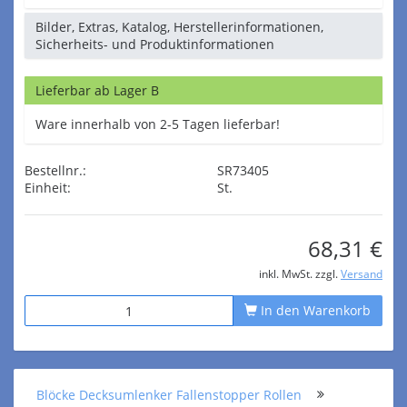
Bilder, Extras, Katalog, Herstellerinformationen,
Sicherheits- und Produktinformationen
Lieferbar ab Lager B
Ware innerhalb von 2-5 Tagen lieferbar!
Bestellnr.:
SR73405
Einheit:
St.
68,31 €
inkl. MwSt. zzgl.
Versand
In den Warenkorb
Blöcke Decksumlenker Fallenstopper Rollen