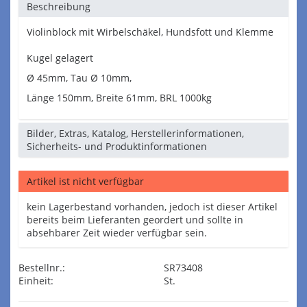
Beschreibung
Violinblock mit Wirbelschäkel, Hundsfott und Klemme
Kugel gelagert
Ø 45mm, Tau Ø 10mm,
Länge 150mm, Breite 61mm, BRL 1000kg
Bilder, Extras, Katalog, Herstellerinformationen,
Sicherheits- und Produktinformationen
Artikel ist nicht verfügbar
kein Lagerbestand vorhanden, jedoch ist dieser Artikel
bereits beim Lieferanten geordert und sollte in
absehbarer Zeit wieder verfügbar sein.
Bestellnr.:
SR73408
Einheit:
St.