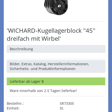
'WICHARD-Kugellagerblock ''45''
dreifach mit Wirbel'
Beschreibung
Bilder, Extras, Katalog, Herstellerinformationen,
Sicherheits- und Produktinformationen
Lieferbar ab Lager B
Ware innerhalb von 2-5 Tagen lieferbar!
Bestellnr.:
SR73305
Einheit:
St.