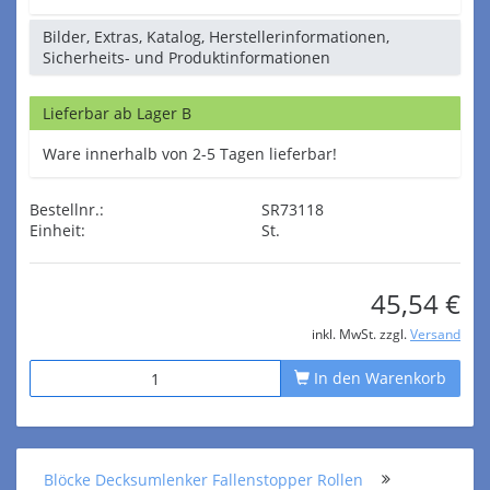
Bilder, Extras, Katalog, Herstellerinformationen,
Sicherheits- und Produktinformationen
Lieferbar ab Lager B
Ware innerhalb von 2-5 Tagen lieferbar!
Bestellnr.:
SR73118
Einheit:
St.
45,54 €
inkl. MwSt. zzgl.
Versand
In den Warenkorb
Blöcke Decksumlenker Fallenstopper Rollen