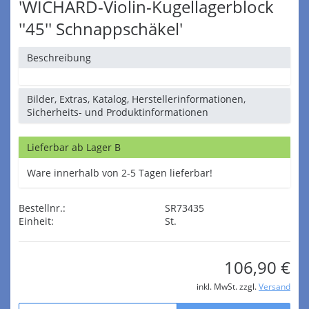
'WICHARD-Violin-Kugellagerblock
''45'' Schnappschäkel'
Beschreibung
Bilder, Extras, Katalog, Herstellerinformationen,
Sicherheits- und Produktinformationen
Lieferbar ab Lager B
Ware innerhalb von 2-5 Tagen lieferbar!
Bestellnr.:
SR73435
Einheit:
St.
106,90 €
inkl. MwSt. zzgl.
Versand