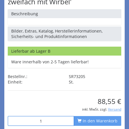
zweifach mit Wirbel'
Beschreibung
Bilder, Extras, Katalog, Herstellerinformationen,
Sicherheits- und Produktinformationen
Lieferbar ab Lager B
Ware innerhalb von 2-5 Tagen lieferbar!
Bestellnr.:
SR73205
Einheit:
St.
88,55 €
inkl. MwSt. zzgl.
Versand
In den Warenkorb