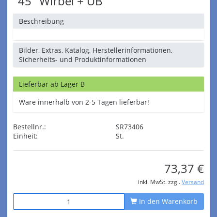
''45'' Wirbel + UB'
Beschreibung
Bilder, Extras, Katalog, Herstellerinformationen,
Sicherheits- und Produktinformationen
Lieferbar ab Lager B
Ware innerhalb von 2-5 Tagen lieferbar!
Bestellnr.:
SR73406
Einheit:
St.
73,37 €
inkl. MwSt. zzgl.
Versand
In den Warenkorb