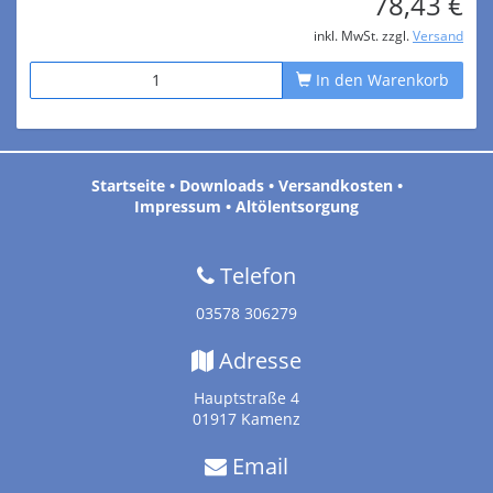
78,43 €
inkl. MwSt. zzgl.
Versand
In den Warenkorb
Startseite
•
Downloads
•
Versandkosten
•
Impressum
•
Altölentsorgung
Telefon
03578 306279
Adresse
Hauptstraße 4
01917 Kamenz
Email