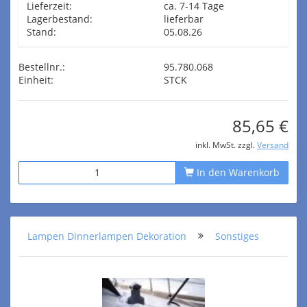
Lieferzeit:
ca. 7-14 Tage
Lagerbestand:
lieferbar
Stand:
05.08.26
Bestellnr.:
95.780.068
Einheit:
STCK
85,65 €
inkl. MwSt. zzgl.
Versand
In den Warenkorb
Lampen Dinnerlampen Dekoration
Sonstiges