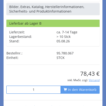
Bilder, Extras, Katalog, Herstellerinformationen,
Sicherheits- und Produktinformationen
Lieferbar ab Lager B
Lieferzeit:
ca. 7-14 Tage
Lagerbestand:
> 10 Stck
Stand:
05.08.26
Bestellnr.:
95.780.067
Einheit:
STCK
78,43 €
inkl. MwSt. zzgl.
Versand
In den Warenkorb