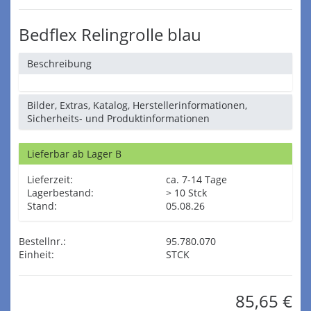
Bedflex Relingrolle blau
Beschreibung
Bilder, Extras, Katalog, Herstellerinformationen,
Sicherheits- und Produktinformationen
Lieferbar ab Lager B
Lieferzeit:
ca. 7-14 Tage
Lagerbestand:
> 10 Stck
Stand:
05.08.26
Bestellnr.:
95.780.070
Einheit:
STCK
85,65 €