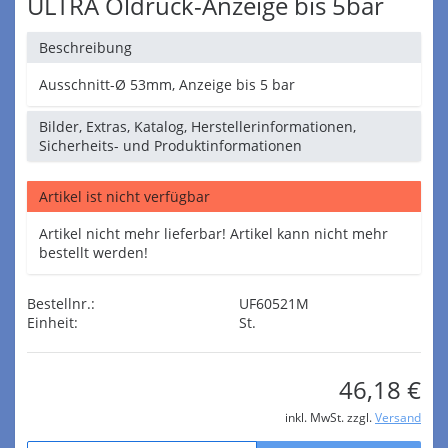
ULTRA Öldruck-Anzeige bis 5bar
Beschreibung
Ausschnitt-Ø 53mm, Anzeige bis 5 bar
Bilder, Extras, Katalog, Herstellerinformationen,
Sicherheits- und Produktinformationen
Artikel ist nicht verfügbar
Artikel nicht mehr lieferbar! Artikel kann nicht mehr
bestellt werden!
Bestellnr.:
UF60521M
Einheit:
St.
46,18 €
inkl. MwSt. zzgl.
Versand