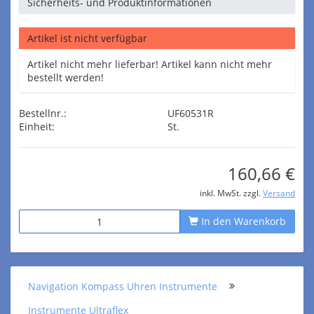
Sicherheits- und Produktinformationen
Artikel ist nicht verfügbar
Artikel nicht mehr lieferbar! Artikel kann nicht mehr
bestellt werden!
Bestellnr.:
UF60531R
Einheit:
St.
160,66 €
inkl. MwSt. zzgl.
Versand
In den Warenkorb
Navigation Kompass Uhren Instrumente
Instrumente Ultraflex