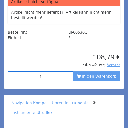
Artikel ist nicht verfügbar
Artikel nicht mehr lieferbar! Artikel kann nicht mehr
bestellt werden!
Bestellnr.:
UF60530Q
Einheit:
St.
108,79 €
inkl. MwSt. zzgl.
Versand
In den Warenkorb
Navigation Kompass Uhren Instrumente
Instrumente Ultraflex