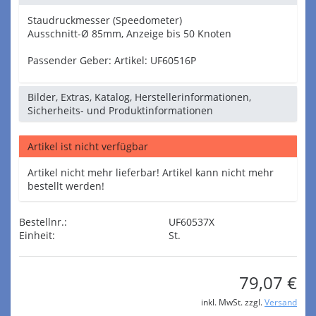
Staudruckmesser (Speedometer)
Ausschnitt-Ø 85mm, Anzeige bis 50 Knoten
Passender Geber: Artikel: UF60516P
Bilder, Extras, Katalog, Herstellerinformationen,
Sicherheits- und Produktinformationen
Artikel ist nicht verfügbar
Artikel nicht mehr lieferbar! Artikel kann nicht mehr
bestellt werden!
Bestellnr.:
UF60537X
Einheit:
St.
79,07 €
inkl. MwSt. zzgl.
Versand