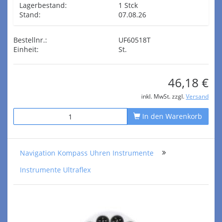
Lagerbestand:
1 Stck
Stand:
07.08.26
Bestellnr.:
UF60518T
Einheit:
St.
46,18 €
inkl. MwSt. zzgl.
Versand
In den Warenkorb
Navigation Kompass Uhren Instrumente
Instrumente Ultraflex