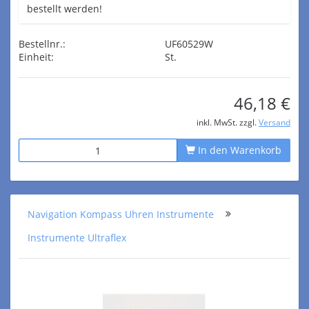
bestellt werden!
Bestellnr.:
UF60529W
Einheit:
St.
46,18 €
inkl. MwSt. zzgl.
Versand
In den Warenkorb
Navigation Kompass Uhren Instrumente
Instrumente Ultraflex