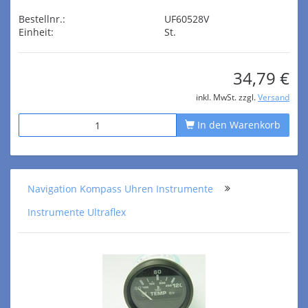
Bestellnr.:
UF60528V
Einheit:
St.
34,79 €
inkl. MwSt. zzgl.
Versand
In den Warenkorb
Navigation Kompass Uhren Instrumente
Instrumente Ultraflex