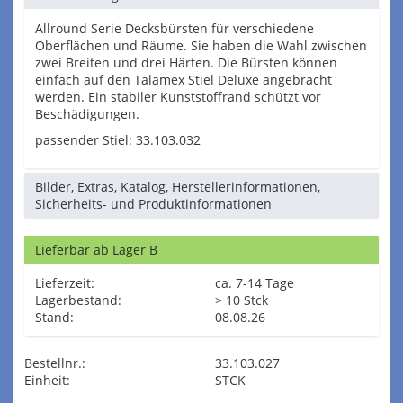
Allround Serie Decksbürsten für verschiedene
Oberflächen und Räume. Sie haben die Wahl zwischen
zwei Breiten und drei Härten. Die Bürsten können
einfach auf den Talamex Stiel Deluxe angebracht
werden. Ein stabiler Kunststoffrand schützt vor
Beschädigungen.
passender Stiel: 33.103.032
Bilder, Extras, Katalog, Herstellerinformationen,
Sicherheits- und Produktinformationen
Lieferbar ab Lager B
Lieferzeit:
ca. 7-14 Tage
Lagerbestand:
> 10 Stck
Stand:
08.08.26
Bestellnr.:
33.103.027
Einheit:
STCK