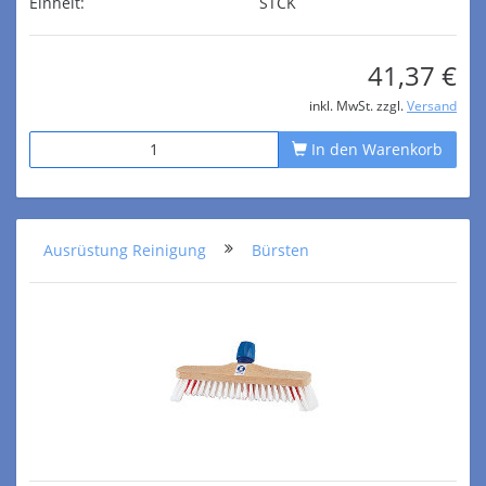
Einheit:
STCK
41,37 €
inkl. MwSt. zzgl.
Versand
In den Warenkorb
Ausrüstung Reinigung
Bürsten