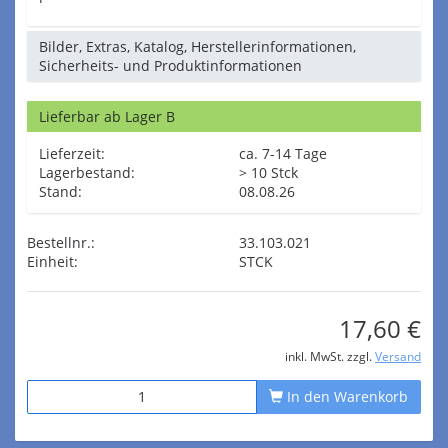
Bilder, Extras, Katalog, Herstellerinformationen,
Sicherheits- und Produktinformationen
Lieferbar ab Lager B
Lieferzeit:
ca. 7-14 Tage
Lagerbestand:
> 10 Stck
Stand:
08.08.26
Bestellnr.:
33.103.021
Einheit:
STCK
17,60 €
inkl. MwSt. zzgl.
Versand
In den Warenkorb