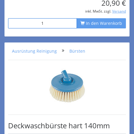
20,90 €
inkl. MwSt. zzgl.
Versand
In den Warenkorb
Ausrüstung Reinigung
Bürsten
Deckwaschbürste hart 140mm