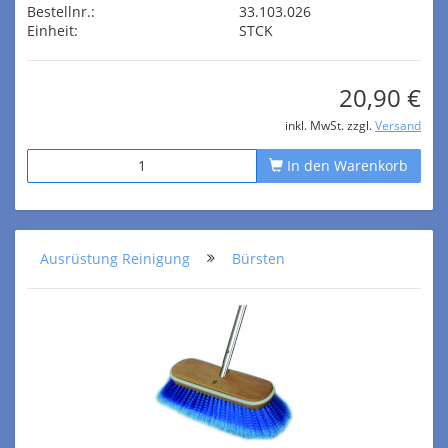
Bestellnr.:
33.103.026
Einheit:
STCK
20,90 €
inkl. MwSt. zzgl.
Versand
In den Warenkorb
Ausrüstung Reinigung
Bürsten