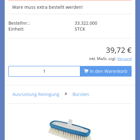
Ware muss extra bestellt werden!
Bestellnr.:
33.322.000
Einheit:
STCK
39,72 €
inkl. MwSt. zzgl.
Versand
In den Warenkorb
Ausrüstung Reinigung
Bürsten