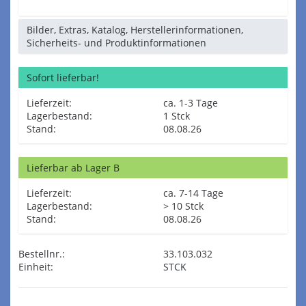
Bilder, Extras, Katalog, Herstellerinformationen,
Sicherheits- und Produktinformationen
Sofort lieferbar!
Lieferzeit:
ca. 1-3 Tage
Lagerbestand:
1 Stck
Stand:
08.08.26
Lieferbar ab Lager B
Lieferzeit:
ca. 7-14 Tage
Lagerbestand:
> 10 Stck
Stand:
08.08.26
Bestellnr.:
33.103.032
Einheit:
STCK