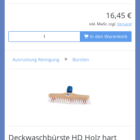
16,45 €
inkl. MwSt. zzgl.
Versand
In den Warenkorb
Ausrüstung Reinigung
Bürsten
Deckwaschbürste HD Holz hart