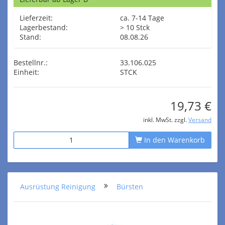
Lieferzeit:
ca. 7-14 Tage
Lagerbestand:
> 10 Stck
Stand:
08.08.26
Bestellnr.:
33.106.025
Einheit:
STCK
19,73 €
inkl. MwSt. zzgl.
Versand
In den Warenkorb
Ausrüstung Reinigung
Bürsten