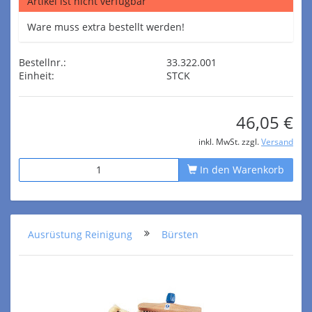
Artikel ist nicht verfügbar
Ware muss extra bestellt werden!
Bestellnr.:
33.322.001
Einheit:
STCK
46,05 €
inkl. MwSt. zzgl.
Versand
In den Warenkorb
Ausrüstung Reinigung
Bürsten