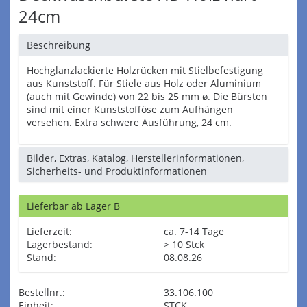
24cm
Beschreibung
Hochglanzlackierte Holzrücken mit Stielbefestigung
aus Kunststoff. Für Stiele aus Holz oder Aluminium
(auch mit Gewinde) von 22 bis 25 mm ø. Die Bürsten
sind mit einer Kunststofföse zum Aufhängen
versehen. Extra schwere Ausführung, 24 cm.
Bilder, Extras, Katalog, Herstellerinformationen,
Sicherheits- und Produktinformationen
Lieferbar ab Lager B
Lieferzeit:
ca. 7-14 Tage
Lagerbestand:
> 10 Stck
Stand:
08.08.26
Bestellnr.:
33.106.100
Einheit:
STCK