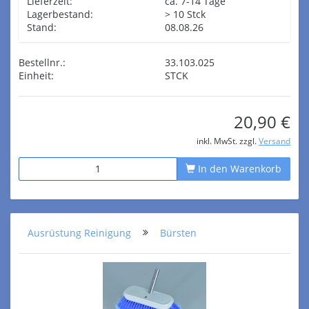
Lieferzeit:
ca. 7-14 Tage
Lagerbestand:
> 10 Stck
Stand:
08.08.26
Bestellnr.:
33.103.025
Einheit:
STCK
20,90 €
inkl. MwSt. zzgl.
Versand
In den Warenkorb
Ausrüstung Reinigung
Bürsten