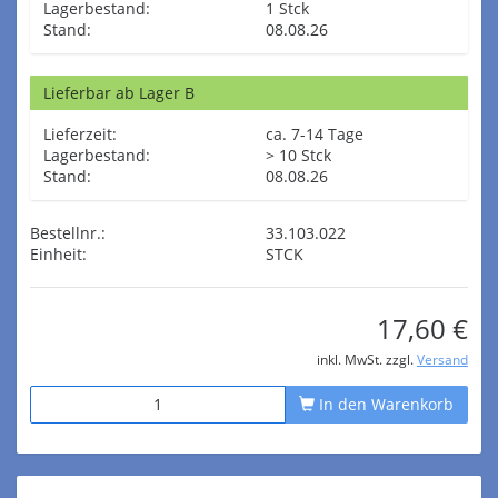
Lagerbestand:
1 Stck
Stand:
08.08.26
Lieferbar ab Lager B
Lieferzeit:
ca. 7-14 Tage
Lagerbestand:
> 10 Stck
Stand:
08.08.26
Bestellnr.:
33.103.022
Einheit:
STCK
17,60 €
inkl. MwSt. zzgl.
Versand
In den Warenkorb