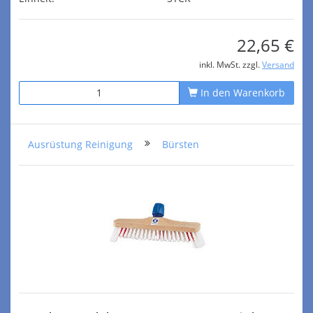
22,65 €
inkl. MwSt. zzgl.
Versand
In den Warenkorb
Ausrüstung Reinigung
Bürsten