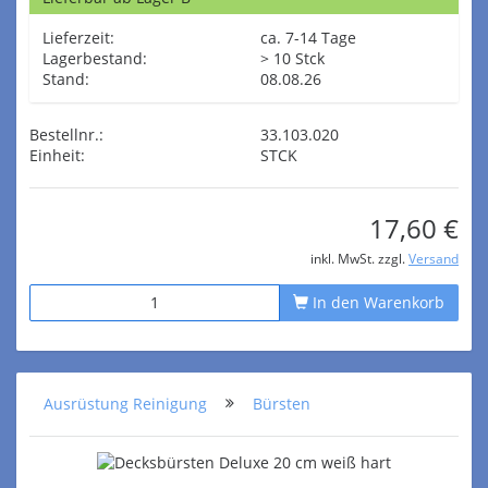
Lieferzeit:
ca. 7-14 Tage
Lagerbestand:
> 10 Stck
Stand:
08.08.26
Bestellnr.:
33.103.020
Einheit:
STCK
17,60 €
inkl. MwSt. zzgl.
Versand
In den Warenkorb
Ausrüstung Reinigung
Bürsten