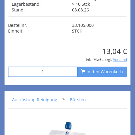
Lagerbestand:
> 10 Stck
Stand:
08.08.26
Bestellnr.:
33.105.000
Einheit:
STCK
13,04 €
inkl. MwSt. zzgl.
Versand
In den Warenkorb
Ausrüstung Reinigung
Bürsten