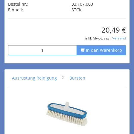
Bestellnr.:
33.107.000
Einheit:
STCK
20,49 €
inkl. MwSt. zzgl.
Versand
In den Warenkorb
Ausrüstung Reinigung
Bürsten