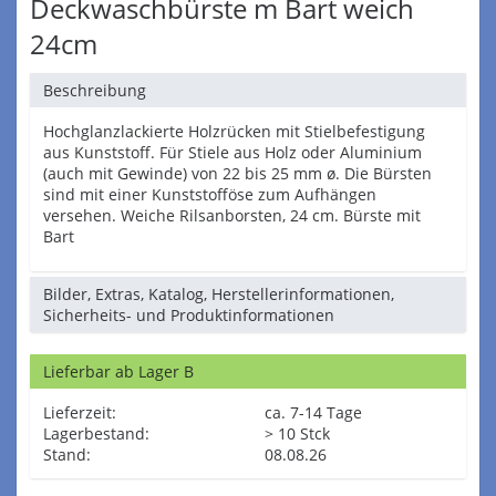
Deckwaschbürste m Bart weich
24cm
Beschreibung
Hochglanzlackierte Holzrücken mit Stielbefestigung
aus Kunststoff. Für Stiele aus Holz oder Aluminium
(auch mit Gewinde) von 22 bis 25 mm ø. Die Bürsten
sind mit einer Kunststofföse zum Aufhängen
versehen. Weiche Rilsanborsten, 24 cm. Bürste mit
Bart
Bilder, Extras, Katalog, Herstellerinformationen,
Sicherheits- und Produktinformationen
Lieferbar ab Lager B
Lieferzeit:
ca. 7-14 Tage
Lagerbestand:
> 10 Stck
Stand:
08.08.26