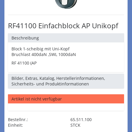
RF41100 Einfachblock AP Unikopf
Beschreibung
Block 1-scheibig mit Uni-Kopf
Bruchlast 400daN ,SWL 1000daN
RF 41100 (AP
Bilder, Extras, Katalog, Herstellerinformationen,
Sicherheits- und Produktinformationen
Artikel ist nicht verfügbar
Bestellnr.:
65.511.100
Einheit:
STCK