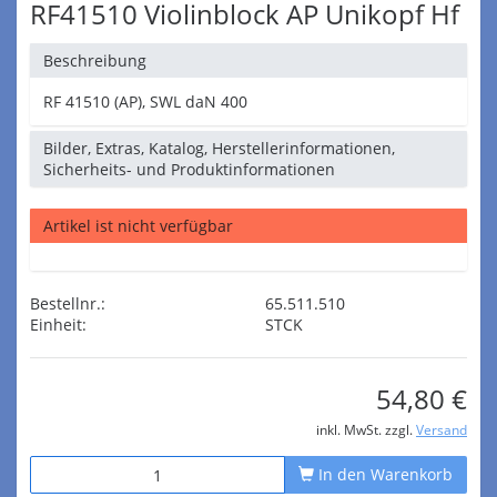
RF41510 Violinblock AP Unikopf Hf
Beschreibung
RF 41510 (AP), SWL daN 400
Bilder, Extras, Katalog, Herstellerinformationen,
Sicherheits- und Produktinformationen
Artikel ist nicht verfügbar
Bestellnr.:
65.511.510
Einheit:
STCK
54,80 €
inkl. MwSt. zzgl.
Versand
In den Warenkorb