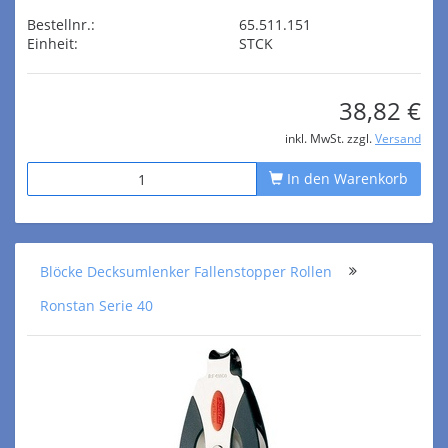
Bestellnr.:
65.511.151
Einheit:
STCK
38,82 €
inkl. MwSt. zzgl.
Versand
In den Warenkorb
Blöcke Decksumlenker Fallenstopper Rollen
Ronstan Serie 40