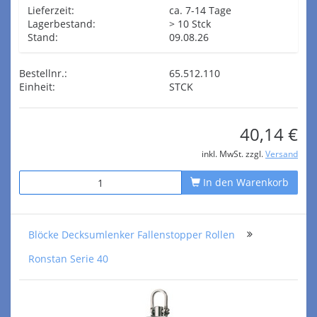
Lieferzeit:
ca. 7-14 Tage
Lagerbestand:
> 10 Stck
Stand:
09.08.26
Bestellnr.:
65.512.110
Einheit:
STCK
40,14 €
inkl. MwSt. zzgl.
Versand
In den Warenkorb
Blöcke Decksumlenker Fallenstopper Rollen
Ronstan Serie 40