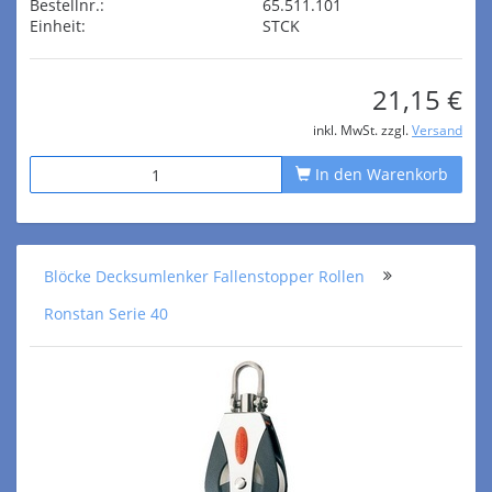
Bestellnr.:
65.511.101
Einheit:
STCK
21,15 €
inkl. MwSt. zzgl.
Versand
In den Warenkorb
Blöcke Decksumlenker Fallenstopper Rollen
Ronstan Serie 40