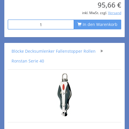
95,66 €
inkl. MwSt. zzgl.
Versand
In den Warenkorb
Blöcke Decksumlenker Fallenstopper Rollen
Ronstan Serie 40