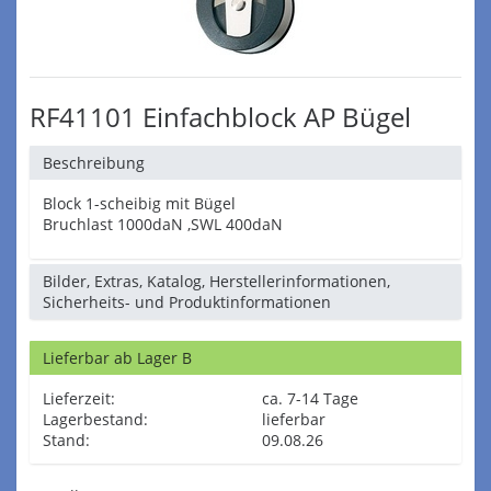
RF41101 Einfachblock AP Bügel
Beschreibung
Block 1-scheibig mit Bügel
Bruchlast 1000daN ,SWL 400daN
Bilder, Extras, Katalog, Herstellerinformationen,
Sicherheits- und Produktinformationen
Lieferbar ab Lager B
Lieferzeit:
ca. 7-14 Tage
Lagerbestand:
lieferbar
Stand:
09.08.26