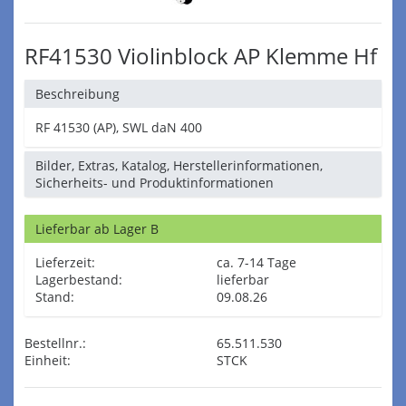
RF41530 Violinblock AP Klemme Hf
Beschreibung
RF 41530 (AP), SWL daN 400
Bilder, Extras, Katalog, Herstellerinformationen,
Sicherheits- und Produktinformationen
Lieferbar ab Lager B
Lieferzeit:
ca. 7-14 Tage
Lagerbestand:
lieferbar
Stand:
09.08.26
Bestellnr.:
65.511.530
Einheit:
STCK