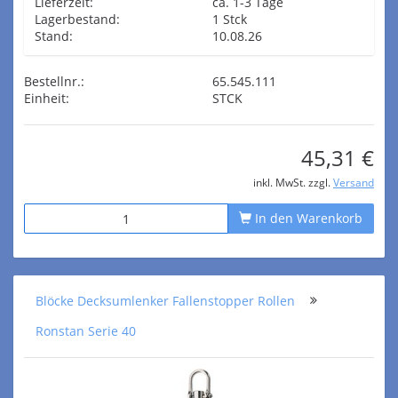
Lieferzeit:
ca. 1-3 Tage
Lagerbestand:
1 Stck
Stand:
10.08.26
Bestellnr.:
65.545.111
Einheit:
STCK
45,31 €
inkl. MwSt. zzgl.
Versand
In den Warenkorb
Blöcke Decksumlenker Fallenstopper Rollen
Ronstan Serie 40