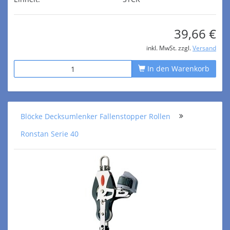
39,66 €
inkl. MwSt. zzgl.
Versand
In den Warenkorb
Blöcke Decksumlenker Fallenstopper Rollen
Ronstan Serie 40