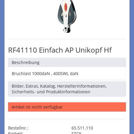
RF41110 Einfach AP Unikopf Hf
Beschreibung
Bruchlast 1000daN , 400SWL daN
Bilder, Extras, Katalog, Herstellerinformationen,
Sicherheits- und Produktinformationen
Artikel ist nicht verfügbar
Bestellnr.:
65.511.110
Einheit:
STCK