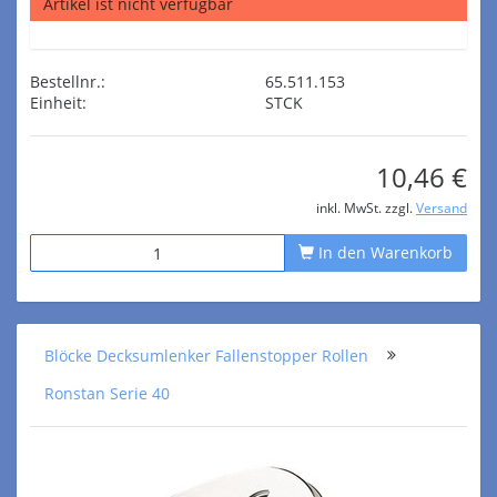
Artikel ist nicht verfügbar
Bestellnr.:
65.511.153
Einheit:
STCK
10,46 €
inkl. MwSt. zzgl.
Versand
In den Warenkorb
Blöcke Decksumlenker Fallenstopper Rollen
Ronstan Serie 40