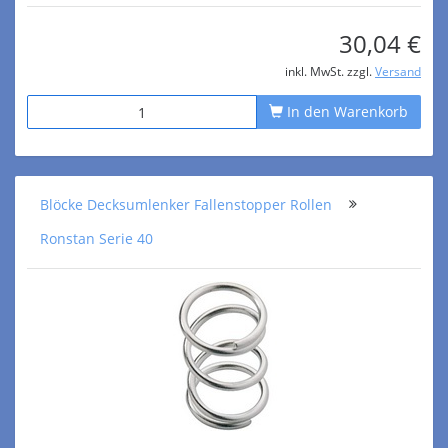
30,04 €
inkl. MwSt. zzgl.
Versand
In den Warenkorb
Blöcke Decksumlenker Fallenstopper Rollen
Ronstan Serie 40