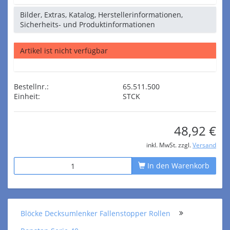
Bilder, Extras, Katalog, Herstellerinformationen,
Sicherheits- und Produktinformationen
Artikel ist nicht verfügbar
Bestellnr.:
65.511.500
Einheit:
STCK
48,92 €
inkl. MwSt. zzgl.
Versand
In den Warenkorb
Blöcke Decksumlenker Fallenstopper Rollen