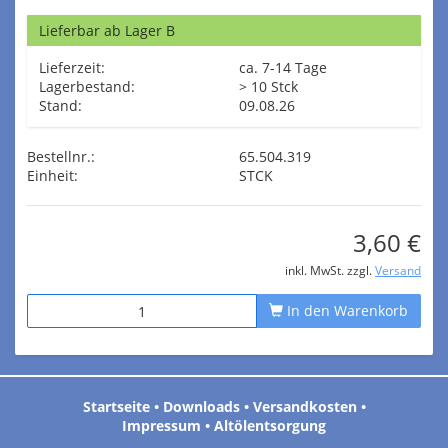
Lieferbar ab Lager B
Lieferzeit:
ca. 7-14 Tage
Lagerbestand:
> 10 Stck
Stand:
09.08.26
Bestellnr.:
65.504.319
Einheit:
STCK
3,60 €
inkl. MwSt. zzgl.
Versand
In den Warenkorb
Startseite
•
Downloads
•
Versandkosten
•
Impressum
•
Altölentsorgung