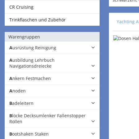
CR Cruising
Trinkflaschen und Zubehör
Yachting A
Warengruppen
Ausrüstung Reinigung
Ausbildung Lehrbuch
Navigationsdreiecke
Ankern Festmachen
Anoden
Badeleitern
Blöcke Decksumlenker Fallenstopper
Rollen
Bootshaken Staken