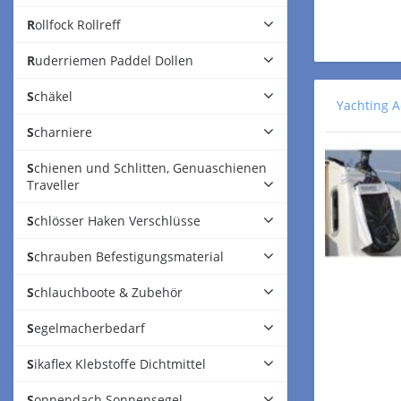
Rollfock Rollreff
Ruderriemen Paddel Dollen
Schäkel
Yachting A
Scharniere
Schienen und Schlitten, Genuaschienen
Traveller
Schlösser Haken Verschlüsse
Schrauben Befestigungsmaterial
Schlauchboote & Zubehör
Segelmacherbedarf
Sikaflex Klebstoffe Dichtmittel
Sonnendach Sonnensegel