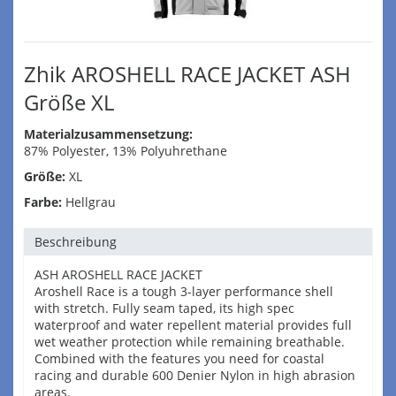
Zhik AROSHELL RACE JACKET ASH
Größe XL
Materialzusammensetzung:
87% Polyester, 13% Polyuhrethane
Größe:
XL
Farbe:
Hellgrau
Beschreibung
ASH AROSHELL RACE JACKET
Aroshell Race is a tough 3-layer performance shell
with stretch. Fully seam taped, its high spec
waterproof and water repellent material provides full
wet weather protection while remaining breathable.
Combined with the features you need for coastal
racing and durable 600 Denier Nylon in high abrasion
areas.