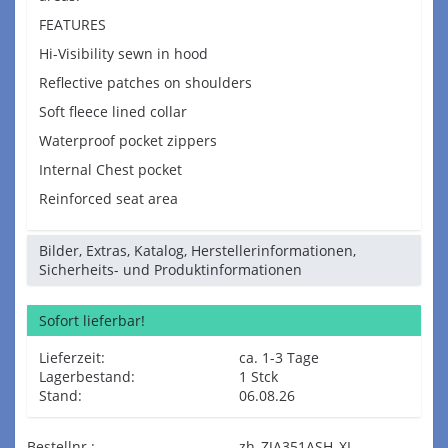
FEATURES
Hi-Visibility sewn in hood
Reflective patches on shoulders
Soft fleece lined collar
Waterproof pocket zippers
Internal Chest pocket
Reinforced seat area
Bilder, Extras, Katalog, Herstellerinformationen,
Sicherheits- und Produktinformationen
Sofort lieferbar!
Lieferzeit:
ca. 1-3 Tage
Lagerbestand:
1 Stck
Stand:
06.08.26
Bestellnr.:
zh_ZJA351ASH_XL