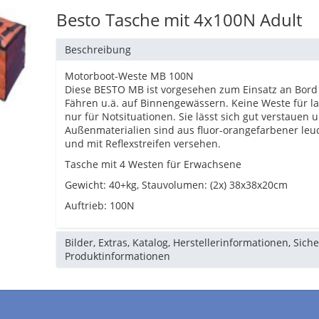
Besto Tasche mit 4x100N Adult
Beschreibung
Motorboot-Weste MB 100N
Diese BESTO MB ist vorgesehen zum Einsatz an Bord 
Fähren u.ä. auf Binnengewässern. Keine Weste für l
nur für Notsituationen. Sie lässt sich gut verstauen 
Außenmaterialien sind aus fluor-orangefarbener leu
und mit Reflexstreifen versehen.
Tasche mit 4 Westen für Erwachsene
Gewicht: 40+kg, Stauvolumen: (2x) 38x38x20cm
Auftrieb: 100N
Bilder, Extras, Katalog, Herstellerinformationen, Sich
Produktinformationen