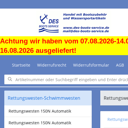
Achtung wir haben vom 07.08.2026-14.0
16.08.2026 ausgeliefert!
Startseite
Widerrufsrecht
Widerrufsformular
AGB
Rettungswesten-Schwimmwesten
Rettungsw
Rettungswesten 150N Automatik
Rettungs
Rettungswesten 150N Automatik