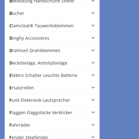
Bekleidung Handschuhe Stiefel
Bücher
Clamcleat® Tauwerksklemmen
Dinghy Accessoires
Drahtseil Drahtklemmen
Decksbeläge, Antislipbeläge
Elektro Schalter Leuchte Batterie
Ersatzrollen
Funk Elektronik Lautsprecher
Flaggen Flaggstöcke Verklicker
Fahrräder
Fender Stegfender