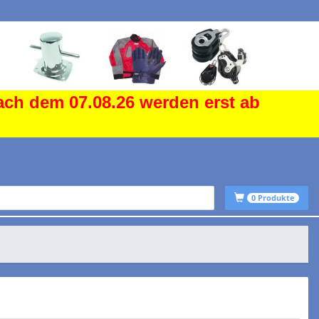
ach dem 07.08.26 werden erst ab
0
Produkte