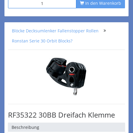
In den Warenkorb
Blöcke Decksumlenker Fallenstopper Rollen
Ronstan Serie 30 Orbit Blocks?
RF35322 30BB Dreifach Klemme
Beschreibung