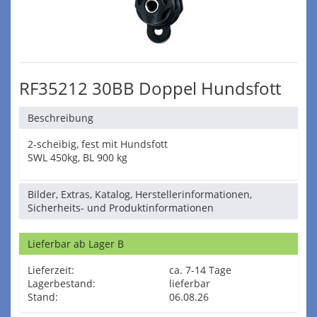
RF35212 30BB Doppel Hundsfott
Beschreibung
2-scheibig, fest mit Hundsfott
SWL 450kg, BL 900 kg
Bilder, Extras, Katalog, Herstellerinformationen,
Sicherheits- und Produktinformationen
Lieferbar ab Lager B
Lieferzeit:
ca. 7-14 Tage
Lagerbestand:
lieferbar
Stand:
06.08.26