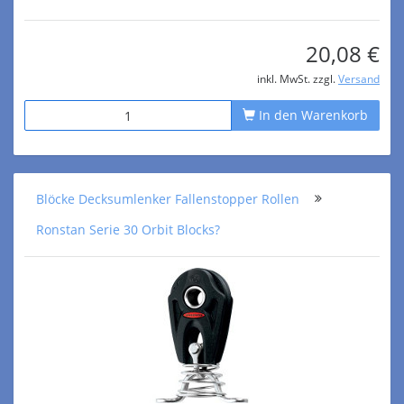
20,08 €
inkl. MwSt. zzgl.
Versand
In den Warenkorb
Blöcke Decksumlenker Fallenstopper Rollen
Ronstan Serie 30 Orbit Blocks?