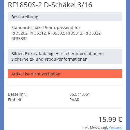
RF1850S-2 D-Schäkel 3/16
Beschreibung
Standardschäkel 5mm, passend für:
RF35202, RF35212, RF35302, RF35312, RF35322,
RF35332
Bilder, Extras, Katalog, Herstellerinformationen,
Sicherheits- und Produktinformationen
Artikel ist nicht verfügbar
Bestellnr.:
65.511.051
Einheit:
PAAR
15,99 €
inkl. MwSt. zzgl.
Versand