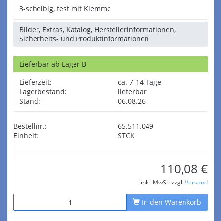
3-scheibig, fest mit Klemme
Bilder, Extras, Katalog, Herstellerinformationen,
Sicherheits- und Produktinformationen
Lieferbar ab Lager B
Lieferzeit:
ca. 7-14 Tage
Lagerbestand:
lieferbar
Stand:
06.08.26
Bestellnr.:
65.511.049
Einheit:
STCK
110,08 €
inkl. MwSt. zzgl.
Versand
In den Warenkorb