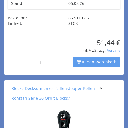
Stand:
06.08.26
Bestellnr.:
65.511.046
Einheit:
STCK
51,44 €
inkl. MwSt. zzgl.
Versand
In den Warenkorb
Blöcke Decksumlenker Fallenstopper Rollen
Ronstan Serie 30 Orbit Blocks?