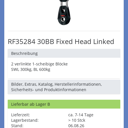
RF35284 30BB Fixed Head Linked
Beschreibung
2 verlinkte 1-scheibige Blöcke
SWL 300kg, BL 600kg
Bilder, Extras, Katalog, Herstellerinformationen,
Sicherheits- und Produktinformationen
Lieferbar ab Lager B
Lieferzeit:
ca. 7-14 Tage
Lagerbestand:
> 10 Stck
Stand:
06.08.26