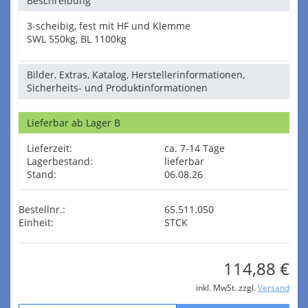
Beschreibung
3-scheibig, fest mit HF und Klemme
SWL 550kg, BL 1100kg
Bilder, Extras, Katalog, Herstellerinformationen,
Sicherheits- und Produktinformationen
Lieferbar ab Lager B
Lieferzeit:
ca. 7-14 Tage
Lagerbestand:
lieferbar
Stand:
06.08.26
Bestellnr.:
65.511.050
Einheit:
STCK
114,88 €
inkl. MwSt. zzgl.
Versand