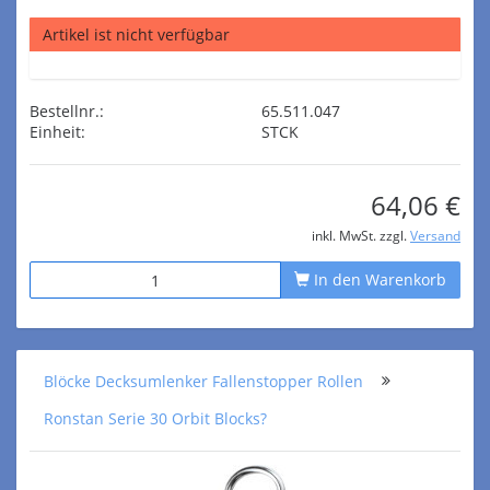
Artikel ist nicht verfügbar
Bestellnr.:
65.511.047
Einheit:
STCK
64,06 €
inkl. MwSt. zzgl.
Versand
In den Warenkorb
Blöcke Decksumlenker Fallenstopper Rollen
Ronstan Serie 30 Orbit Blocks?