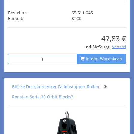
Bestellnr.:
65.511.045
Einheit:
STCK
47,83 €
inkl. MwSt. zzgl.
Versand
In den Warenkorb
Blöcke Decksumlenker Fallenstopper Rollen
Ronstan Serie 30 Orbit Blocks?