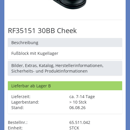
RF35151 30BB Cheek
Beschreibung
Fußblock mit Kugellager
Bilder, Extras, Katalog, Herstellerinformationen,
Sicherheits- und Produktinformationen
Lieferbar ab Lager B
Lieferzeit:
ca. 7-14 Tage
Lagerbestand:
> 10 Stck
Stand:
06.08.26
Bestellnr.:
65.511.042
Einheit:
STCK