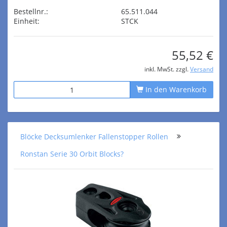
Bestellnr.:
65.511.044
Einheit:
STCK
55,52 €
inkl. MwSt. zzgl.
Versand
In den Warenkorb
Blöcke Decksumlenker Fallenstopper Rollen
Ronstan Serie 30 Orbit Blocks?