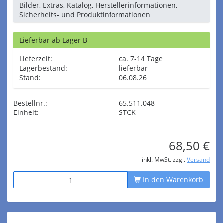
Bilder, Extras, Katalog, Herstellerinformationen,
Sicherheits- und Produktinformationen
Lieferbar ab Lager B
Lieferzeit:
ca. 7-14 Tage
Lagerbestand:
lieferbar
Stand:
06.08.26
Bestellnr.:
65.511.048
Einheit:
STCK
68,50 €
inkl. MwSt. zzgl.
Versand
In den Warenkorb