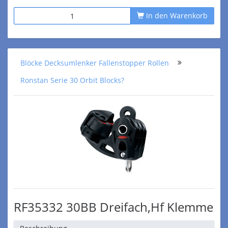
In den Warenkorb
Blöcke Decksumlenker Fallenstopper Rollen
Ronstan Serie 30 Orbit Blocks?
RF35332 30BB Dreifach,Hf Klemme