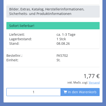
Bilder, Extras, Katalog, Herstellerinformationen,
Sicherheits- und Produktinformationen
Sofort lieferbar!
Lieferzeit:
ca. 1-3 Tage
Lagerbestand:
1 Stck
Stand:
08.08.26
Bestellnr.:
FK5702
Einheit:
St.
1,77 €
inkl. MwSt. zzgl.
Versand
In den Warenkorb