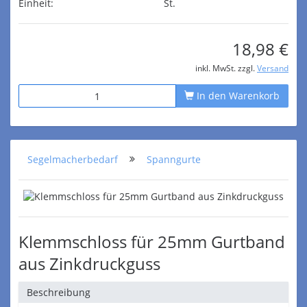
Einheit:
St.
18,98 €
inkl. MwSt. zzgl.
Versand
In den Warenkorb
Segelmacherbedarf
Spanngurte
Klemmschloss für 25mm Gurtband
aus Zinkdruckguss
Beschreibung